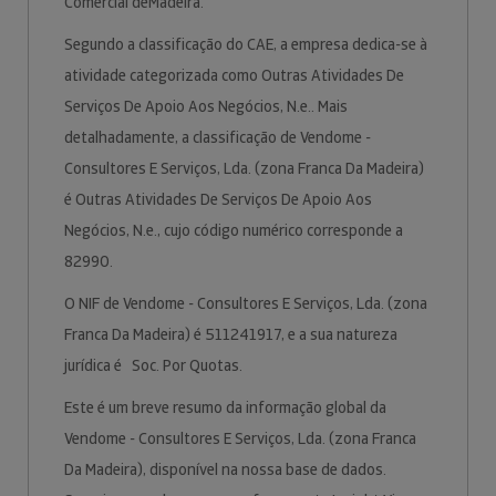
Comercial deMadeira.
Segundo a classificação do CAE, a empresa dedica-se à
atividade categorizada como Outras Atividades De
Serviços De Apoio Aos Negócios, N.e.. Mais
detalhadamente, a classificação de Vendome -
Consultores E Serviços, Lda. (zona Franca Da Madeira)
é Outras Atividades De Serviços De Apoio Aos
Negócios, N.e., cujo código numérico corresponde a
82990.
O NIF de Vendome - Consultores E Serviços, Lda. (zona
Franca Da Madeira) é 511241917, e a sua natureza
jurídica é Soc. Por Quotas.
Este é um breve resumo da informação global da
Vendome - Consultores E Serviços, Lda. (zona Franca
Da Madeira), disponível na nossa base de dados.