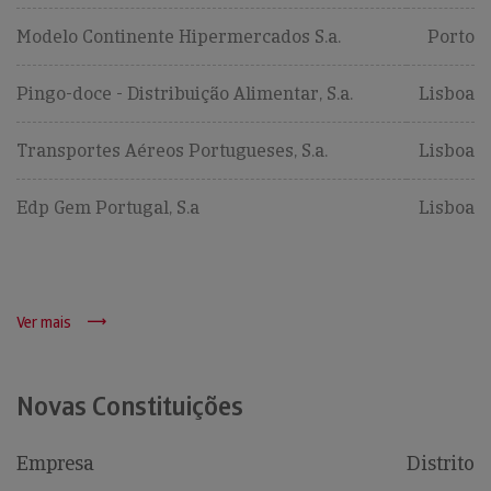
Modelo Continente Hipermercados S.a.
Porto
Pingo-doce - Distribuição Alimentar, S.a.
Lisboa
Transportes Aéreos Portugueses, S.a.
Lisboa
Edp Gem Portugal, S.a
Lisboa
Ver mais
Novas Constituições
Empresa
Distrito