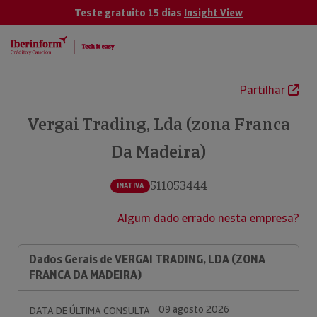
Teste gratuito 15 dias
Insight View
Partilhar
Vergai Trading, Lda (zona Franca
Da Madeira)
511053444
INATIVA
Algum dado errado nesta empresa?
Dados Gerais de VERGAI TRADING, LDA (ZONA
FRANCA DA MADEIRA)
09 agosto 2026
DATA DE ÚLTIMA CONSULTA