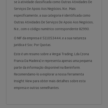
se à atividade classificada como Outras Atividades De
Serviços De Apoio Aos Negócios, N.e.. Mais
especificamente, a sua categoria é identificada como
Outras Atividades De Serviços De Apoio Aos Negócios,
N.e., com o código numérico correspondente 82990.
O NIF da empresa é 511053444, e a sua natureza
jurídica é Soc. Por Quotas.
Este é um resumo sobre a Vergai Trading, Lda (zona
Franca Da Madeira) e representa apenas uma pequena
parte da informação disponível na Iberinform.
Recomendamo-lo a explorar a nossa ferramenta
Insight View para obter mais detalhes sobre esta
empresa e outras semelhantes.