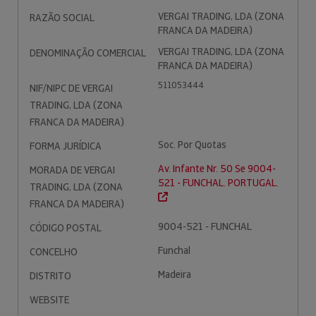
VERGAI TRADING, LDA (ZONA
RAZÃO SOCIAL
FRANCA DA MADEIRA)
VERGAI TRADING, LDA (ZONA
DENOMINAÇÃO COMERCIAL
FRANCA DA MADEIRA)
511053444
NIF/NIPC DE VERGAI
TRADING, LDA (ZONA
FRANCA DA MADEIRA)
Soc. Por Quotas
FORMA JURÍDICA
Av. Infante Nr. 50 Se 9004-
MORADA DE VERGAI
521 - FUNCHAL. PORTUGAL.
TRADING, LDA (ZONA
FRANCA DA MADEIRA)
9004-521 - FUNCHAL
CÓDIGO POSTAL
Funchal
CONCELHO
Madeira
DISTRITO
WEBSITE