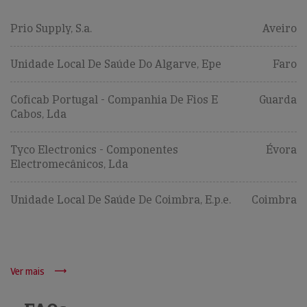
Prio Supply, S.a.
Aveiro
Unidade Local De Saúde Do Algarve, Epe
Faro
Coficab Portugal - Companhia De Fios E
Guarda
Cabos, Lda
Tyco Electronics - Componentes
Évora
Electromecânicos, Lda
Unidade Local De Saúde De Coimbra, E.p.e.
Coimbra
Ver mais