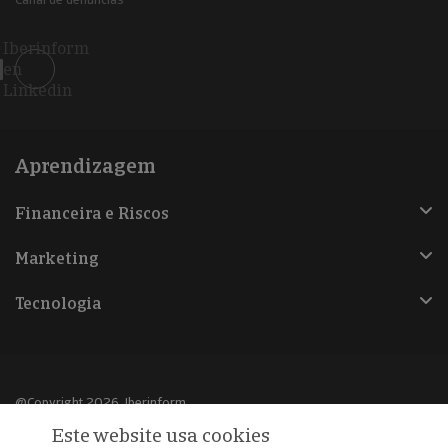
Iberinform
en
Linkedin
Aprendizagem
Financeira e Riscos
Marketing
Tecnologia
@Copyright 2026, Iberinform
Este website usa cookies