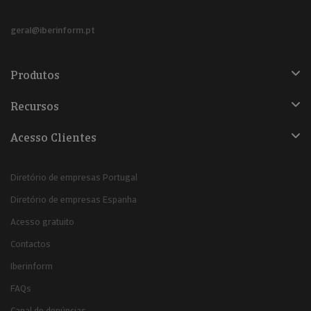
geral@iberinform.pt
Produtos
Recursos
Acesso Clientes
Diretório de empresas Portugal
Diretório de empresas Espanha
Acesso gratuito
Contactos
Iberinform
FAQs
Canal de denúncias