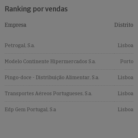
Ranking por vendas
Empresa
Distrito
Petrogal, S.a.
Lisboa
Modelo Continente Hipermercados S.a.
Porto
Pingo-doce - Distribuição Alimentar, S.a.
Lisboa
Transportes Aéreos Portugueses, S.a.
Lisboa
Edp Gem Portugal, S.a
Lisboa