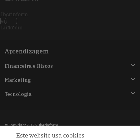
Iberinform
en
Linkedin
Aprendizagem
Financeira e Riscos
Marketing
Tecnologia
@Copyright 2026, Iberinform
Este website usa cookies