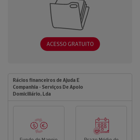
ACESSO GRATUITO
Rácios financeiros de Ajuda E
Companhia - Serviços De Apoio
Domiciliário, Lda
Fundo de Maneio
Prazo Médio de