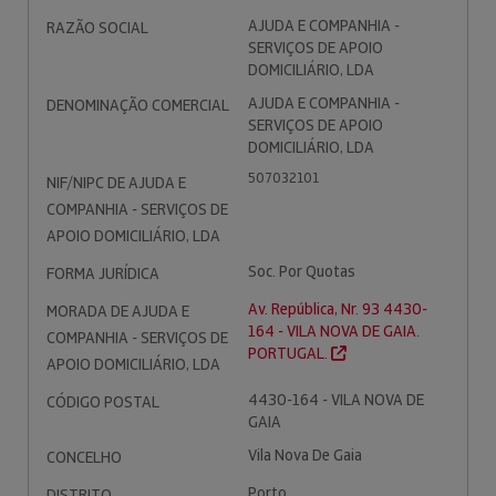
AJUDA E COMPANHIA -
RAZÃO SOCIAL
SERVIÇOS DE APOIO
DOMICILIÁRIO, LDA
AJUDA E COMPANHIA -
DENOMINAÇÃO COMERCIAL
SERVIÇOS DE APOIO
DOMICILIÁRIO, LDA
507032101
NIF/NIPC DE AJUDA E
COMPANHIA - SERVIÇOS DE
APOIO DOMICILIÁRIO, LDA
Soc. Por Quotas
FORMA JURÍDICA
Av. República, Nr. 93 4430-
MORADA DE AJUDA E
164 - VILA NOVA DE GAIA.
COMPANHIA - SERVIÇOS DE
PORTUGAL.
APOIO DOMICILIÁRIO, LDA
4430-164 - VILA NOVA DE
CÓDIGO POSTAL
GAIA
Vila Nova De Gaia
CONCELHO
Porto
DISTRITO