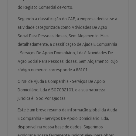
do Registo Comercial dePorto.
Segundo a classificação do CAE, a empresa dedica-se à
atividade categorizada como Atividades De Ação
Social Para Pessoas Idosas, Sem Alojamento. Mais
detalhadamente, a classificação de Ajuda E Companhia
- Serviços De Apoio Domiciliário, Lda é Atividades De
Ação Social Para Pessoas Idosas, Sem Alojamento, cujo
código numérico corresponde a 88101.
O NIF de Ajuda E Companhia - Serviços De Apoio
Domiciliário, Lda é 507032101, e a sua natureza
jurídica é Soc. Por Quotas.
Este é um breve resumo da informação global da Ajuda
E Companhia - Serviços De Apoio Domiciliário, Lda,
disponível na nossa base de dados. Sugerimos
explorar a nossa ferramenta Insight View para obter