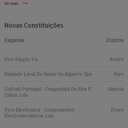
Ver mais
Novas Constituições
Empresa
Distrito
Prio Supply, S.a.
Aveiro
Unidade Local De Saúde Do Algarve, Epe
Faro
Coficab Portugal - Companhia De Fios E
Guarda
Cabos, Lda
Tyco Electronics - Componentes
Évora
Electromecânicos, Lda