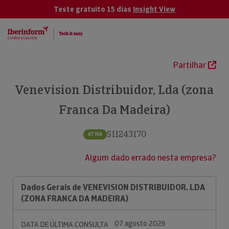
Teste gratuito 15 dias
Insight View
Partilhar
Venevision Distribuidor, Lda (zona
Franca Da Madeira)
511243170
ATIVA
Algum dado errado nesta empresa?
Dados Gerais de VENEVISION DISTRIBUIDOR, LDA
(ZONA FRANCA DA MADEIRA)
07 agosto 2026
DATA DE ÚLTIMA CONSULTA