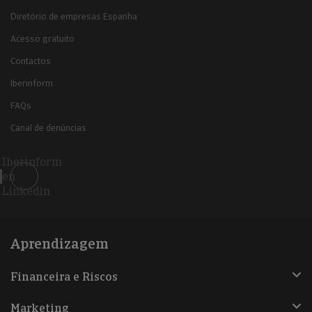
Diretório de empresas Espanha
Acesso gratuito
Contactos
Iberinform
FAQs
Canal de denúncias
Iberinform
en
Linkedin
Aprendizagem
Financeira e Riscos
Marketing