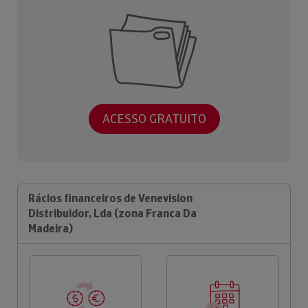
ACESSO GRATUITO
Rácios financeiros de Venevision
Distribuidor, Lda (zona Franca Da
Madeira)