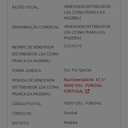
VENEVISION DISTRIBUIDOR,
RAZÃO SOCIAL
LDA (ZONA FRANCA DA
MADEIRA)
VENEVISION DISTRIBUIDOR,
DENOMINAÇÃO COMERCIAL
LDA (ZONA FRANCA DA
MADEIRA)
511243170
NIF/NIPC DE VENEVISION
DISTRIBUIDOR, LDA (ZONA
FRANCA DA MADEIRA)
Soc. Por Quotas
FORMA JURÍDICA
Rua Esmeraldo Nr. 47 3 º
MORADA DE VENEVISION
9000-051 - FUNCHAL.
DISTRIBUIDOR, LDA (ZONA
PORTUGAL.
FRANCA DA MADEIRA)
9000-051 - FUNCHAL
CÓDIGO POSTAL
Funchal
CONCELHO
Madeira
DISTRITO