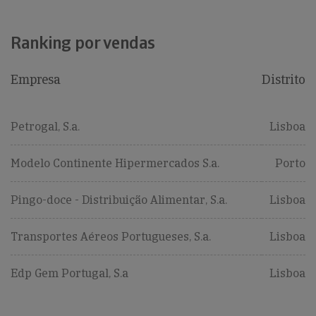
Ranking por vendas
Empresa
Distrito
Petrogal, S.a.
Lisboa
Modelo Continente Hipermercados S.a.
Porto
Pingo-doce - Distribuição Alimentar, S.a.
Lisboa
Transportes Aéreos Portugueses, S.a.
Lisboa
Edp Gem Portugal, S.a
Lisboa