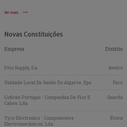
Ver mais
Novas Constituições
Empresa
Distrito
Prio Supply, S.a.
Aveiro
Unidade Local De Saúde Do Algarve, Epe
Faro
Coficab Portugal - Companhia De Fios E
Guarda
Cabos, Lda
Tyco Electronics - Componentes
Évora
Electromecânicos, Lda