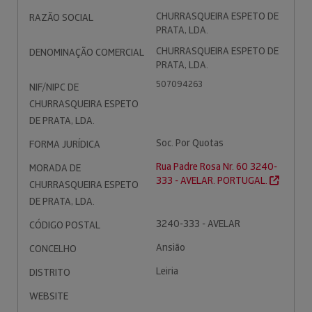
CHURRASQUEIRA ESPETO DE
RAZÃO SOCIAL
PRATA, LDA.
CHURRASQUEIRA ESPETO DE
DENOMINAÇÃO COMERCIAL
PRATA, LDA.
507094263
NIF/NIPC DE
CHURRASQUEIRA ESPETO
DE PRATA, LDA.
Soc. Por Quotas
FORMA JURÍDICA
Rua Padre Rosa Nr. 60 3240-
MORADA DE
333 - AVELAR. PORTUGAL.
CHURRASQUEIRA ESPETO
DE PRATA, LDA.
3240-333 - AVELAR
CÓDIGO POSTAL
Ansião
CONCELHO
Leiria
DISTRITO
WEBSITE