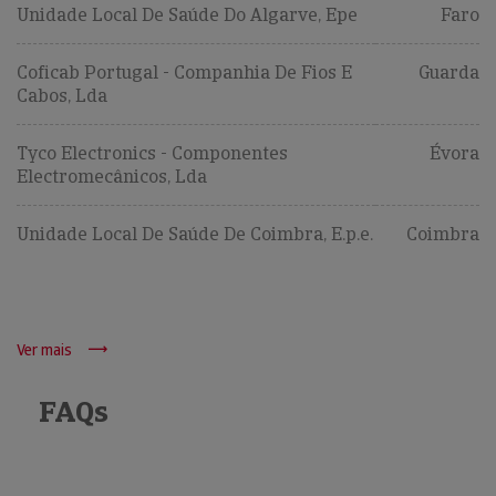
Unidade Local De Saúde Do Algarve, Epe
Faro
Coficab Portugal - Companhia De Fios E
Guarda
Cabos, Lda
Tyco Electronics - Componentes
Évora
Electromecânicos, Lda
Unidade Local De Saúde De Coimbra, E.p.e.
Coimbra
Ver mais
FAQs