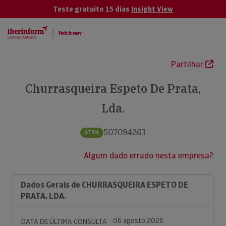
Teste gratuito 15 dias
Insight View
Partilhar
Churrasqueira Espeto De Prata,
Lda.
507094263
ATIVA
Algum dado errado nesta empresa?
Dados Gerais de CHURRASQUEIRA ESPETO DE
PRATA, LDA.
06 agosto 2026
DATA DE ÚLTIMA CONSULTA