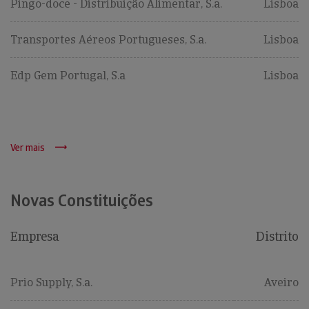
Pingo-doce - Distribuição Alimentar, S.a.
Lisboa
Transportes Aéreos Portugueses, S.a.
Lisboa
Edp Gem Portugal, S.a
Lisboa
Ver mais
Novas Constituições
Empresa
Distrito
Prio Supply, S.a.
Aveiro