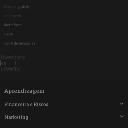
Acesso gratuito
Contactos
Iberinform
FAQs
Canal de denúncias
Iberinform
en
Linkedin
Aprendizagem
Financeira e Riscos
Marketing