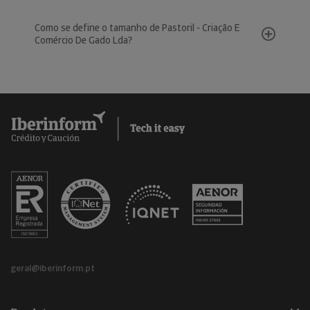
Como se define o tamanho de Pastoril - Criação E
Comércio De Gado Lda?
geral@iberinform.pt