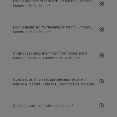
Em que documento está o NIF da Pastoril - Criação E
Comércio De Gado Lda?
Em que momento foi fundada a Pastoril - Criação E
Comércio De Gado Lda?
Onde posso encontrar mais informações sobre
Pastoril - Criação E Comércio De Gado Lda?
Quais são as empresas que lideram o setor em
relação a Pastoril - Criação E Comércio De Gado Lda?
Qual é o quadro atual de empregados?