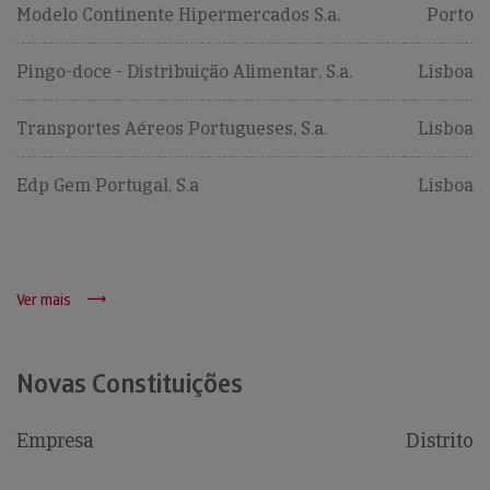
Modelo Continente Hipermercados S.a.
Porto
Pingo-doce - Distribuição Alimentar, S.a.
Lisboa
Transportes Aéreos Portugueses, S.a.
Lisboa
Edp Gem Portugal, S.a
Lisboa
Ver mais
Novas Constituições
Empresa
Distrito