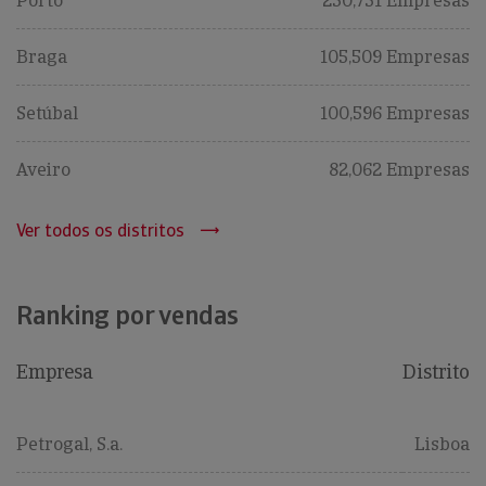
Porto
250,751 Empresas
Braga
105,509 Empresas
Setúbal
100,596 Empresas
Aveiro
82,062 Empresas
Ver todos os distritos
Ranking por vendas
Empresa
Distrito
Petrogal, S.a.
Lisboa