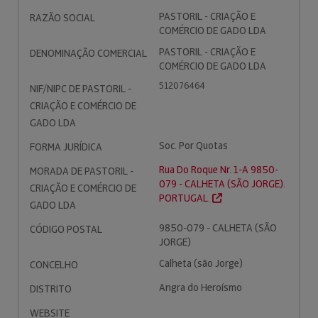
PASTORIL - CRIAÇÃO E
RAZÃO SOCIAL
COMÉRCIO DE GADO LDA
PASTORIL - CRIAÇÃO E
DENOMINAÇÃO COMERCIAL
COMÉRCIO DE GADO LDA
512076464
NIF/NIPC DE PASTORIL -
CRIAÇÃO E COMÉRCIO DE
GADO LDA
Soc. Por Quotas
FORMA JURÍDICA
Rua Do Roque Nr. 1-A 9850-
MORADA DE PASTORIL -
079 - CALHETA (SÃO JORGE).
CRIAÇÃO E COMÉRCIO DE
PORTUGAL.
GADO LDA
9850-079 - CALHETA (SÃO
CÓDIGO POSTAL
JORGE)
Calheta (são Jorge)
CONCELHO
Angra do Heroísmo
DISTRITO
WEBSITE