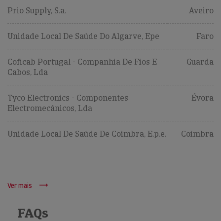
Prio Supply, S.a.
Aveiro
Unidade Local De Saúde Do Algarve, Epe
Faro
Coficab Portugal - Companhia De Fios E
Guarda
Cabos, Lda
Tyco Electronics - Componentes
Évora
Electromecânicos, Lda
Unidade Local De Saúde De Coimbra, E.p.e.
Coimbra
Ver mais
FAQs