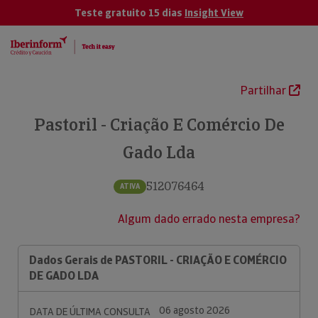
Teste gratuito 15 dias
Insight View
Partilhar
Pastoril - Criação E Comércio De
Gado Lda
512076464
ATIVA
Algum dado errado nesta empresa?
Dados Gerais de PASTORIL - CRIAÇÃO E COMÉRCIO
DE GADO LDA
06 agosto 2026
DATA DE ÚLTIMA CONSULTA