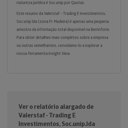
natureza jurídica é Soc.unip.por Quotas.
Este resumo da Valerstaf - Trading E Investimentos,
Soc.unip.lda (zona Fr. Madeira) é apenas uma pequena
amostra da informação total disponível na Iberinform.
Para obter detalhes mais completos sobre a empresa
ou outras semelhantes, convidamo-lo a explorar a
nossa ferramenta Insight View.
Ver o relatório alargado de
Valerstaf - Trading E
Investimentos, Soc.unip.lda