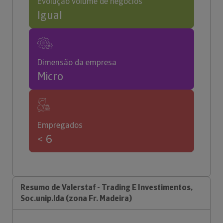
Evolução volume de negócios
Igual
Dimensão da empresa
Micro
Empregados
< 6
Resumo de Valerstaf - Trading E Investimentos,
Soc.unip.lda (zona Fr. Madeira)