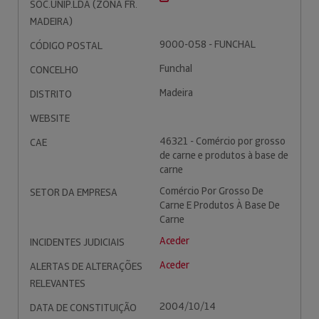
SOC.UNIP.LDA (ZONA FR.
MADEIRA)
9000-058 - FUNCHAL
CÓDIGO POSTAL
Funchal
CONCELHO
Madeira
DISTRITO
WEBSITE
46321 - Comércio por grosso
CAE
de carne e produtos à base de
carne
Comércio Por Grosso De
SETOR DA EMPRESA
Carne E Produtos À Base De
Carne
Aceder
INCIDENTES JUDICIAIS
Aceder
ALERTAS DE ALTERAÇÕES
RELEVANTES
2004/10/14
DATA DE CONSTITUIÇÃO