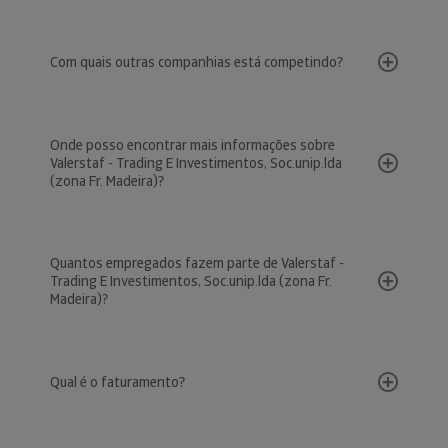
Com quais outras companhias está competindo?
Onde posso encontrar mais informações sobre
Valerstaf - Trading E Investimentos, Soc.unip.lda
(zona Fr. Madeira)?
Quantos empregados fazem parte de Valerstaf -
Trading E Investimentos, Soc.unip.lda (zona Fr.
Madeira)?
Qual é o faturamento?