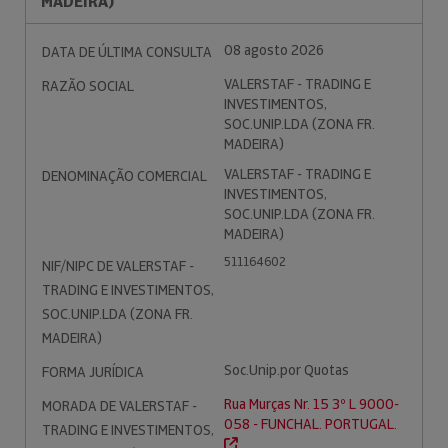
MADEIRA)
08 agosto 2026
DATA DE ÚLTIMA CONSULTA
VALERSTAF - TRADING E
RAZÃO SOCIAL
INVESTIMENTOS,
SOC.UNIP.LDA (ZONA FR.
MADEIRA)
VALERSTAF - TRADING E
DENOMINAÇÃO COMERCIAL
INVESTIMENTOS,
SOC.UNIP.LDA (ZONA FR.
MADEIRA)
511164602
NIF/NIPC DE VALERSTAF -
TRADING E INVESTIMENTOS,
SOC.UNIP.LDA (ZONA FR.
MADEIRA)
Soc.Unip.por Quotas
FORMA JURÍDICA
Rua Murças Nr. 15 3º L 9000-
MORADA DE VALERSTAF -
058 - FUNCHAL. PORTUGAL.
TRADING E INVESTIMENTOS,