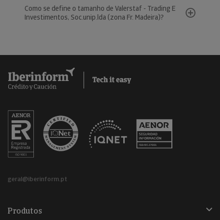
Como se define o tamanho de Valerstaf - Trading E
Investimentos, Soc.unip.lda (zona Fr. Madeira)?
geral@iberinform.pt
Produtos