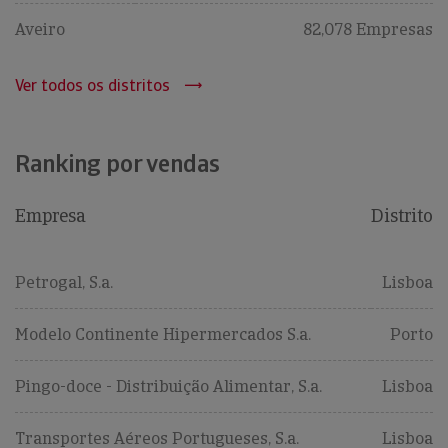
Aveiro
82,078 Empresas
Ver todos os distritos
Ranking por vendas
Empresa
Distrito
Petrogal, S.a.
Lisboa
Modelo Continente Hipermercados S.a.
Porto
Pingo-doce - Distribuição Alimentar, S.a.
Lisboa
Transportes Aéreos Portugueses, S.a.
Lisboa