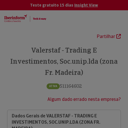
Teste gratuito 15 dias
Insight View
Partilhar
Valerstaf - Trading E
Investimentos, Soc.unip.lda (zona
Fr. Madeira)
511164602
ATIVA
Algum dado errado nesta empresa?
Dados Gerais de VALERSTAF - TRADING E
INVESTIMENTOS, SOC.UNIP.LDA (ZONA FR.