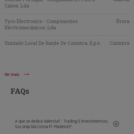
Cabos, Lda
Tyco Electronics - Componentes
Évora
Electromecânicos, Lda
Unidade Local De Saúde De Coimbra, E.p.e.
Coimbra
Ver mais
FAQs
A que se dedica Valerstaf - Trading E Investimentos,
Soc.unip.lda (zona Fr. Madeira)?