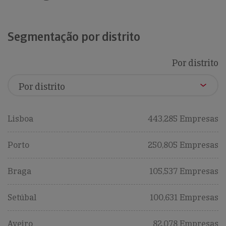
Segmentação por distrito
Por distrito
Lisboa
443,285 Empresas
Porto
250,805 Empresas
Braga
105,537 Empresas
Setúbal
100,631 Empresas
Aveiro
82,078 Empresas