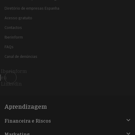
Diretório de empresas Espanha
Acesso gratuito
Contactos
Iberinform
FAQs
Canal de denúncias
Iberinform
en
Linkedin
Aprendizagem
Financeira e Riscos
Marketing