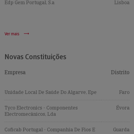
Edp Gem Portugal, S.a
Lisboa
Ver mais
Novas Constituições
Empresa
Distrito
Unidade Local De Saúde Do Algarve, Epe
Faro
Tyco Electronics - Componentes
Évora
Electromecânicos, Lda
Coficab Portugal - Companhia De Fios E
Guarda