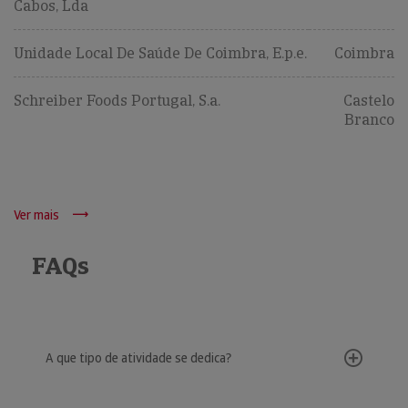
Cabos, Lda
Unidade Local De Saúde De Coimbra, E.p.e.
Coimbra
Schreiber Foods Portugal, S.a.
Castelo
Branco
Ver mais
FAQs
A que tipo de atividade se dedica?