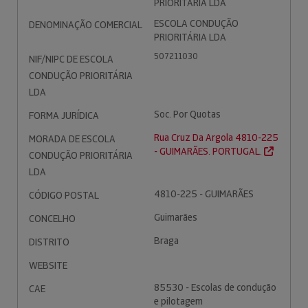
PRIORITÁRIA LDA
ESCOLA CONDUÇÃO
DENOMINAÇÃO COMERCIAL
PRIORITÁRIA LDA
507211030
NIF/NIPC DE ESCOLA
CONDUÇÃO PRIORITÁRIA
LDA
Soc. Por Quotas
FORMA JURÍDICA
Rua Cruz Da Argola 4810-225
MORADA DE ESCOLA
- GUIMARÃES. PORTUGAL.
CONDUÇÃO PRIORITÁRIA
LDA
4810-225 - GUIMARÃES
CÓDIGO POSTAL
Guimarães
CONCELHO
Braga
DISTRITO
WEBSITE
85530 - Escolas de condução
CAE
e pilotagem