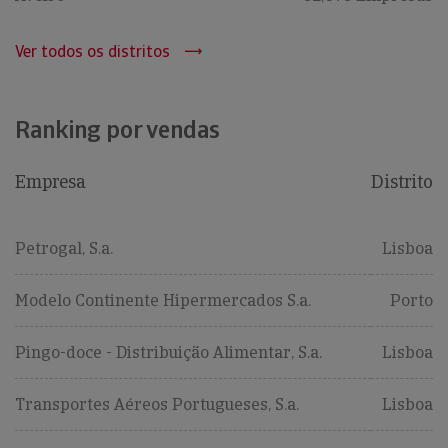
Ver todos os distritos
Ranking por vendas
Empresa
Distrito
Petrogal, S.a.
Lisboa
Modelo Continente Hipermercados S.a.
Porto
Pingo-doce - Distribuição Alimentar, S.a.
Lisboa
Transportes Aéreos Portugueses, S.a.
Lisboa