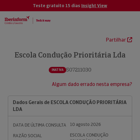
Teste gratuito 15 dias
Insight View
Partilhar
Escola Condução Prioritária Lda
507211030
INATIVA
Algum dado errado nesta empresa?
Dados Gerais de ESCOLA CONDUÇÃO PRIORITÁRIA
LDA
10 agosto 2026
DATA DE ÚLTIMA CONSULTA
ESCOLA CONDUÇÃO
RAZÃO SOCIAL