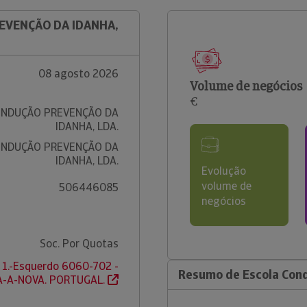
REVENÇÃO DA IDANHA,
08 agosto 2026
Volume de negócios
€
ONDUÇÃO PREVENÇÃO DA
IDANHA, LDA.
ONDUÇÃO PREVENÇÃO DA
IDANHA, LDA.
Evolução
volume de
506446085
negócios
Soc. Por Quotas
A 1.-Esquerdo 6060-702 -
Resumo de Escola Cond
A-A-NOVA. PORTUGAL.