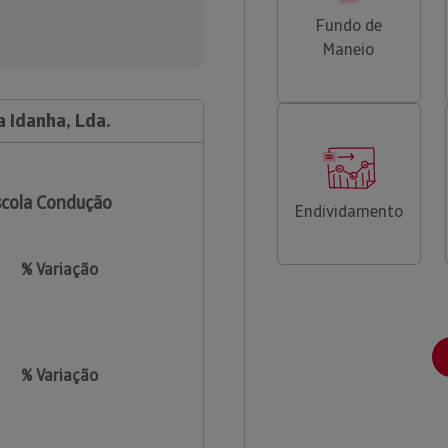
Fundo de
Maneio
 Idanha, Lda.
cola Condução
Endividamento
% Variação
% Variação