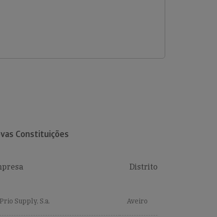
vas Constituições
presa
Distrito
Prio Supply, S.a.
Aveiro