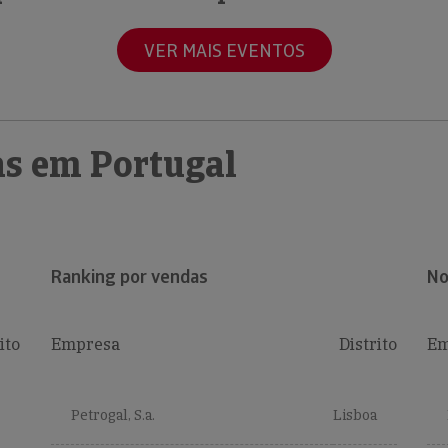
VER MAIS EVENTOS
s em Portugal
Ranking por vendas
No
ito
Empresa
Distrito
Em
Petrogal, S.a.
Lisboa