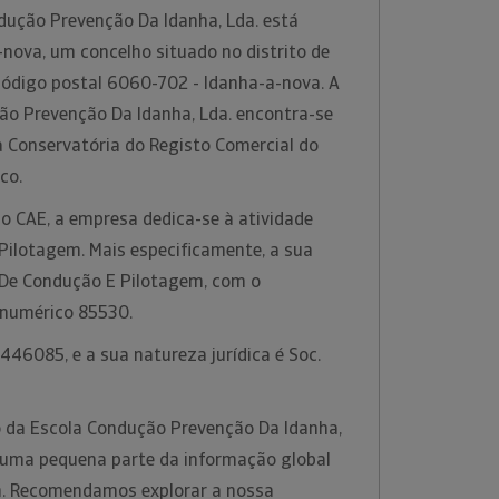
dução Prevenção Da Idanha, Lda. está
nova, um concelho situado no distrito de
código postal 6060-702 - Idanha-a-nova. A
o Prevenção Da Idanha, Lda. encontra-se
a Conservatória do Registo Comercial do
nco.
o CAE, a empresa dedica-se à atividade
Pilotagem. Mais especificamente, a sua
s De Condução E Pilotagem, com o
 numérico 85530.
46085, e a sua natureza jurídica é Soc.
 da Escola Condução Prevenção Da Idanha,
s uma pequena parte da informação global
rm. Recomendamos explorar a nossa