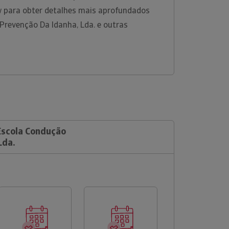
w para obter detalhes mais aprofundados
Prevenção Da Idanha, Lda. e outras
 Escola Condução
Lda.