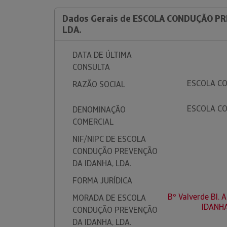
Dados Gerais de ESCOLA CONDUÇÃO P
LDA.
DATA DE ÚLTIMA
CONSULTA
ESCOLA C
RAZÃO SOCIAL
ESCOLA C
DENOMINAÇÃO
COMERCIAL
NIF/NIPC DE ESCOLA
CONDUÇÃO PREVENÇÃO
DA IDANHA, LDA.
FORMA JURÍDICA
Bº Valverde Bl. 
MORADA DE ESCOLA
IDANH
CONDUÇÃO PREVENÇÃO
DA IDANHA, LDA.