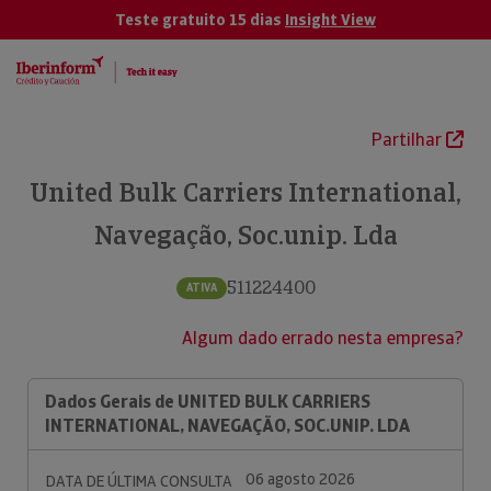
Teste gratuito 15 dias
Insight View
Partilhar
United Bulk Carriers International,
Navegação, Soc.unip. Lda
511224400
ATIVA
Algum dado errado nesta empresa?
Dados Gerais de UNITED BULK CARRIERS
INTERNATIONAL, NAVEGAÇÃO, SOC.UNIP. LDA
06 agosto 2026
DATA DE ÚLTIMA CONSULTA