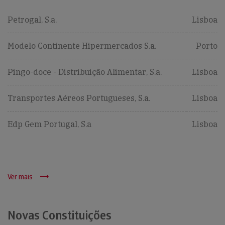
Petrogal, S.a.
Lisboa
Modelo Continente Hipermercados S.a.
Porto
Pingo-doce - Distribuição Alimentar, S.a.
Lisboa
Transportes Aéreos Portugueses, S.a.
Lisboa
Edp Gem Portugal, S.a
Lisboa
Ver mais
Novas Constituições