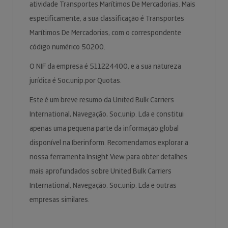
atividade Transportes Marítimos De Mercadorias. Mais
especificamente, a sua classificação é Transportes
Marítimos De Mercadorias, com o correspondente
código numérico 50200.
O NIF da empresa é 511224400, e a sua natureza
jurídica é Soc.unip.por Quotas.
Este é um breve resumo da United Bulk Carriers
International, Navegação, Soc.unip. Lda e constitui
apenas uma pequena parte da informação global
disponível na Iberinform. Recomendamos explorar a
nossa ferramenta Insight View para obter detalhes
mais aprofundados sobre United Bulk Carriers
International, Navegação, Soc.unip. Lda e outras
empresas similares.