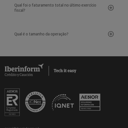
Qual foi o faturamento total no último exercício
fiscal?
Qual é o tamanho da operação?