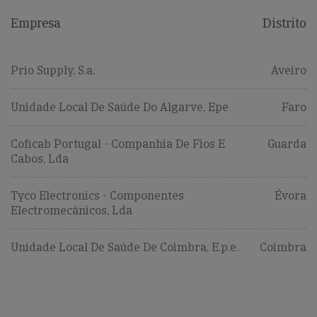
Empresa
Distrito
Prio Supply, S.a.
Aveiro
Unidade Local De Saúde Do Algarve, Epe
Faro
Coficab Portugal - Companhia De Fios E
Guarda
Cabos, Lda
Tyco Electronics - Componentes
Évora
Electromecânicos, Lda
Unidade Local De Saúde De Coimbra, E.p.e.
Coimbra