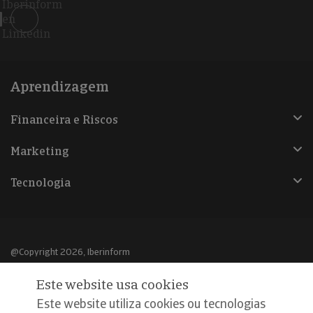
Iberinform
en
Linkedin
Aprendizagem
Financeira e Riscos
Marketing
Tecnologia
@Copyright 2026, Iberinform
Este website usa cookies
Aviso legal
Este website utiliza cookies ou tecnologias
Política de cookies