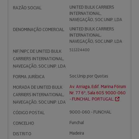
UNITED BULK CARRIERS
RAZÃO SOCIAL
INTERNATIONAL,
NAVEGAÇÃO, SOC.UNIP. LDA
UNITED BULK CARRIERS
DENOMINAÇÃO COMERCIAL
INTERNATIONAL,
NAVEGAÇÃO, SOC.UNIP. LDA
511224400
NIF/NIPC DE UNITED BULK
CARRIERS INTERNATIONAL,
NAVEGAÇÃO, SOC.UNIP. LDA
Soc.Unip.por Quotas
FORMA JURÍDICA
Av. Arriaga, Edif. Marina Fórum
MORADA DE UNITED BULK
Nr. 77 6º, Sala 605 9000-060
CARRIERS INTERNATIONAL,
- FUNCHAL. PORTUGAL.
NAVEGAÇÃO, SOC.UNIP. LDA
9000-060 - FUNCHAL
CÓDIGO POSTAL
Funchal
CONCELHO
Madeira
DISTRITO