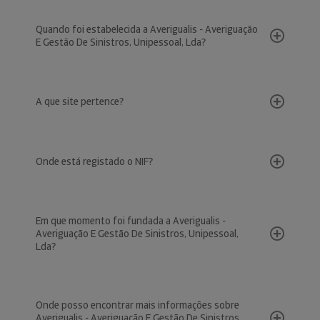
Quando foi estabelecida a Averigualis - Averiguação
E Gestão De Sinistros, Unipessoal, Lda?
A que site pertence?
Onde está registado o NIF?
Em que momento foi fundada a Averigualis -
Averiguação E Gestão De Sinistros, Unipessoal,
Lda?
Onde posso encontrar mais informações sobre
Averigualis - Averiguação E Gestão De Sinistros,