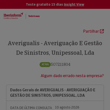
Teste gratuito 15 dias
Insight View
Partilhar
Averigualis - Averiguação E Gestão
De Sinistros, Unipessoal, Lda
507211804
ATIVA
Algum dado errado nesta empresa?
Dados Gerais de AVERIGUALIS - AVERIGUAÇÃO E
GESTÃO DE SINISTROS, UNIPESSOAL, LDA
10 agosto 2026
DATA DE ÚLTIMA CONSULTA