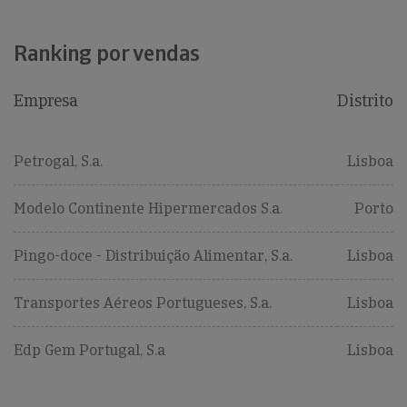
Ranking por vendas
Empresa
Distrito
Petrogal, S.a.
Lisboa
Modelo Continente Hipermercados S.a.
Porto
Pingo-doce - Distribuição Alimentar, S.a.
Lisboa
Transportes Aéreos Portugueses, S.a.
Lisboa
Edp Gem Portugal, S.a
Lisboa