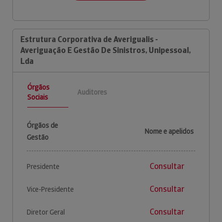
Estrutura Corporativa de Averigualis -
Averiguação E Gestão De Sinistros, Unipessoal,
Lda
Órgãos
Auditores
Sociais
Órgãos de
Nome e apelidos
Gestão
Consultar
Presidente
Consultar
Vice-Presidente
Consultar
Diretor Geral