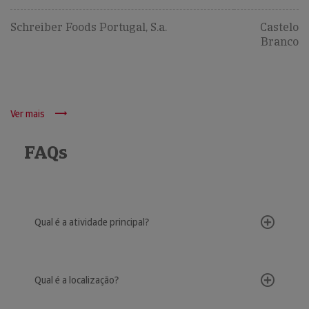
Schreiber Foods Portugal, S.a.
Castelo
Branco
Ver mais
FAQs
Qual é a atividade principal?
Qual é a localização?