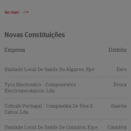
Ver mais
Novas Constituições
Empresa
Distrito
Unidade Local De Saúde Do Algarve, Epe
Faro
Tyco Electronics - Componentes
Évora
Electromecânicos, Lda
Coficab Portugal - Companhia De Fios E
Guarda
Cabos, Lda
Unidade Local De Saúde De Coimbra, E.p.e.
Coimbra