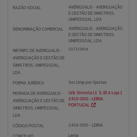
AVERIGUALIS - AVERIGUAÇÃO
RAZÃO SOCIAL
E GESTÃO DE SINISTROS,
UNIPESSOAL, LDA
AVERIGUALIS - AVERIGUAÇÃO
DENOMINAÇÃO COMERCIAL
E GESTÃO DE SINISTROS,
UNIPESSOAL, LDA
507211804
NIF/NIPC DE AVERIGUALIS -
AVERIGUAÇÃO E GESTÃO DE
SINISTROS, UNIPESSOAL,
LDA
Soc.Unip.por Quotas
FORMA JURÍDICA
Urb. Encosta Lt. 5, Bl A Loja 1
MORADA DE AVERIGUALIS -
2410-000 - LEIRIA.
AVERIGUAÇÃO E GESTÃO DE
PORTUGAL.
SINISTROS, UNIPESSOAL,
LDA
2410-000 - LEIRIA
CÓDIGO POSTAL
Leiria
CONCELHO