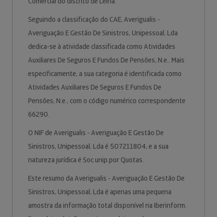
Comercial do distrito de Leiria.
Seguindo a classificação do CAE, Averigualis -
Averiguação E Gestão De Sinistros, Unipessoal, Lda
dedica-se à atividade classificada como Atividades
Auxiliares De Seguros E Fundos De Pensões, N.e.. Mais
especificamente, a sua categoria é identificada como
Atividades Auxiliares De Seguros E Fundos De
Pensões, N.e., com o código numérico correspondente
66290.
O NIF de Averigualis - Averiguação E Gestão De
Sinistros, Unipessoal, Lda é 507211804, e a sua
natureza jurídica é Soc.unip.por Quotas.
Este resumo da Averigualis - Averiguação E Gestão De
Sinistros, Unipessoal, Lda é apenas uma pequena
amostra da informação total disponível na Iberinform.