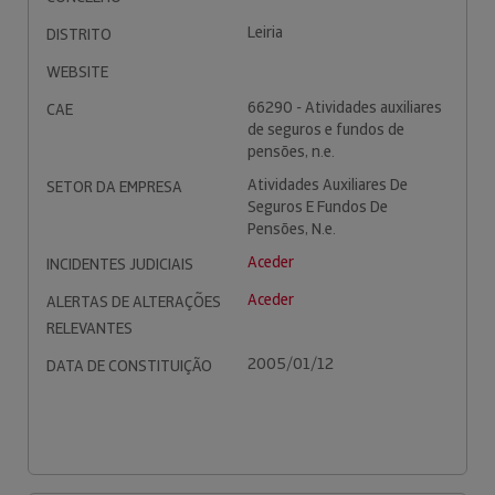
Leiria
DISTRITO
WEBSITE
66290 - Atividades auxiliares
CAE
de seguros e fundos de
pensões, n.e.
Atividades Auxiliares De
SETOR DA EMPRESA
Seguros E Fundos De
Pensões, N.e.
Aceder
INCIDENTES JUDICIAIS
Aceder
ALERTAS DE ALTERAÇÕES
RELEVANTES
2005/01/12
DATA DE CONSTITUIÇÃO