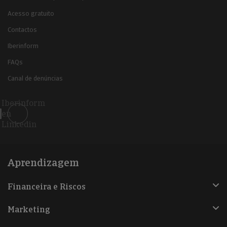
Acesso gratuito
Contactos
Iberinform
FAQs
Canal de denúncias
Iberinform
en
Linkedin
Aprendizagem
Financeira e Riscos
Marketing