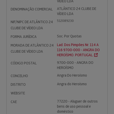
VÍDEO LDA
ATLÂNTICO 24 CLUBE DE
DENOMINAÇÃO COMERCIAL
VÍDEO LDA
512089230
NIF/NIPC DE ATLÂNTICO 24
CLUBE DE VÍDEO LDA
Soc. Por Quotas
FORMA JURÍDICA
Lad. Dos Pimpões Nr. 114 A
MORADA DE ATLÂNTICO 24
116 9700-000 - ANGRA DO
CLUBE DE VÍDEO LDA
HEROÍSMO. PORTUGAL.
9700-000 - ANGRA DO
CÓDIGO POSTAL
HEROÍSMO
Angra Do Heroísmo
CONCELHO
Angra do Heroísmo
DISTRITO
WEBSITE
77220 - Aluguer de outros
CAE
bens de uso pessoal e
doméstico