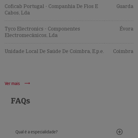
Coficab Portugal - Companhia De Fios E
Guarda
Cabos, Lda
Tyco Electronics - Componentes
Évora
Electromecânicos, Lda
Unidade Local De Saúde De Coimbra, E.p.e.
Coimbra
Ver mais
FAQs
Qual é a especialidade?