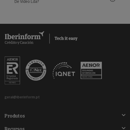
De Vídeo Lda?
geral@iberinform.pt
Produtos
Recursos