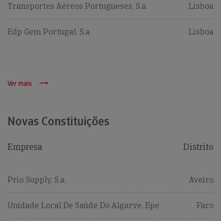
Transportes Aéreos Portugueses, S.a.
Lisboa
Edp Gem Portugal, S.a
Lisboa
Ver mais
Novas Constituições
Empresa
Distrito
Prio Supply, S.a.
Aveiro
Unidade Local De Saúde Do Algarve, Epe
Faro