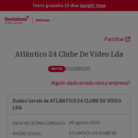
Teste gratuito 15 dias
Insight View
Partilhar
Atlântico 24 Clube De Vídeo Lda
512089230
INATIVA
Algum dado errado nesta empresa?
Dados Gerais de ATLÂNTICO 24 CLUBE DE VÍDEO
LDA
09 agosto 2026
DATA DE ÚLTIMA CONSULTA
ATLÂNTICO 24 CLUBE DE
RAZÃO SOCIAL