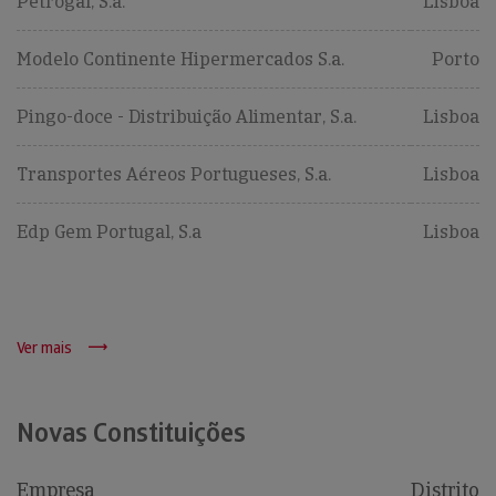
Petrogal, S.a.
Lisboa
Modelo Continente Hipermercados S.a.
Porto
Pingo-doce - Distribuição Alimentar, S.a.
Lisboa
Transportes Aéreos Portugueses, S.a.
Lisboa
Edp Gem Portugal, S.a
Lisboa
Ver mais
Novas Constituições
Empresa
Distrito