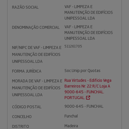
VAF - LIMPEZA E
RAZÃO SOCIAL
MANUTENÇÃO DE EDIFÍCIOS
UNIPESSOAL LDA
VAF - LIMPEZA E
DENOMINAÇÃO COMERCIAL
MANUTENÇÃO DE EDIFÍCIOS
UNIPESSOAL LDA
511261705
NIF/NIPC DE VAF - LIMPEZA E
MANUTENÇÃO DE EDIFÍCIOS
UNIPESSOAL LDA
Soc.Unip.por Quotas
FORMA JURÍDICA
Rua Virtudes - Edificio Vega
MORADA DE VAF - LIMPEZA E
Barreiros Nr. 22 R/C Loja A
MANUTENÇÃO DE EDIFÍCIOS
9000-645 - FUNCHAL.
UNIPESSOAL LDA
PORTUGAL.
9000-645 - FUNCHAL
CÓDIGO POSTAL
Funchal
CONCELHO
Madeira
DISTRITO