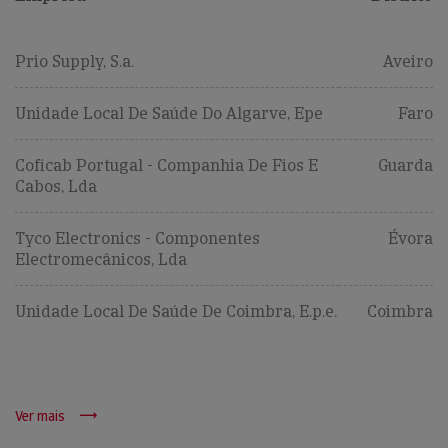
Prio Supply, S.a.
Aveiro
Unidade Local De Saúde Do Algarve, Epe
Faro
Coficab Portugal - Companhia De Fios E
Guarda
Cabos, Lda
Tyco Electronics - Componentes
Évora
Electromecânicos, Lda
Unidade Local De Saúde De Coimbra, E.p.e.
Coimbra
Ver mais