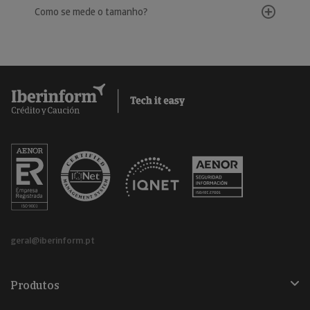
Como se mede o tamanho?
geral@iberinform.pt
Produtos