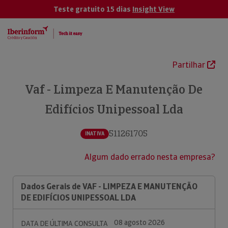
Teste gratuito 15 dias
Insight View
Partilhar
Vaf - Limpeza E Manutenção De
Edifícios Unipessoal Lda
511261705
INATIVA
Algum dado errado nesta empresa?
Dados Gerais de VAF - LIMPEZA E MANUTENÇÃO
DE EDIFÍCIOS UNIPESSOAL LDA
08 agosto 2026
DATA DE ÚLTIMA CONSULTA