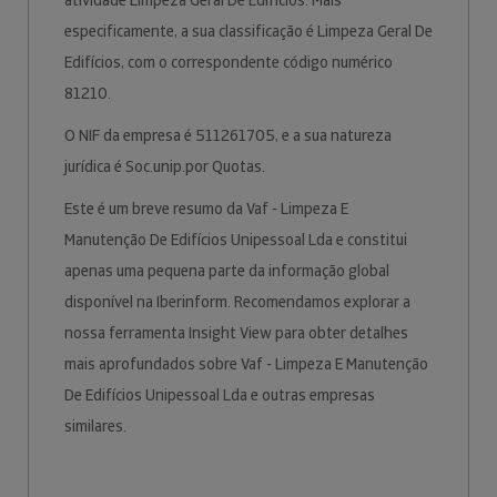
atividade Limpeza Geral De Edifícios. Mais
especificamente, a sua classificação é Limpeza Geral De
Edifícios, com o correspondente código numérico
81210.
O NIF da empresa é 511261705, e a sua natureza
jurídica é Soc.unip.por Quotas.
Este é um breve resumo da Vaf - Limpeza E
Manutenção De Edifícios Unipessoal Lda e constitui
apenas uma pequena parte da informação global
disponível na Iberinform. Recomendamos explorar a
nossa ferramenta Insight View para obter detalhes
mais aprofundados sobre Vaf - Limpeza E Manutenção
De Edifícios Unipessoal Lda e outras empresas
similares.