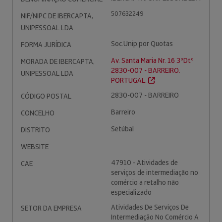
507632249
NIF/NIPC DE IBERCAPTA,
UNIPESSOAL LDA
Soc.Unip.por Quotas
FORMA JURÍDICA
Av. Santa Maria Nr. 16 3ºDtº
MORADA DE IBERCAPTA,
2830-007 - BARREIRO.
UNIPESSOAL LDA
PORTUGAL.
2830-007 - BARREIRO
CÓDIGO POSTAL
Barreiro
CONCELHO
Setúbal
DISTRITO
WEBSITE
47910 - Atividades de
CAE
serviços de intermediação no
comércio a retalho não
especializado
Atividades De Serviços De
SETOR DA EMPRESA
Intermediação No Comércio A