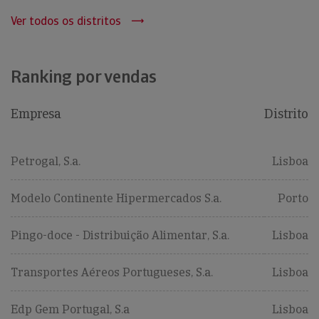
Ver todos os distritos
Ranking por vendas
Empresa
Distrito
Petrogal, S.a.
Lisboa
Modelo Continente Hipermercados S.a.
Porto
Pingo-doce - Distribuição Alimentar, S.a.
Lisboa
Transportes Aéreos Portugueses, S.a.
Lisboa
Edp Gem Portugal, S.a
Lisboa