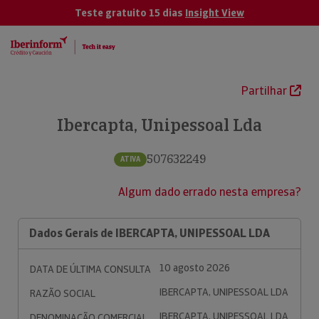
Teste gratuito 15 dias
Insight View
Partilhar
Ibercapta, Unipessoal Lda
507632249
ATIVA
Algum dado errado nesta empresa?
Dados Gerais de IBERCAPTA, UNIPESSOAL LDA
10 agosto 2026
DATA DE ÚLTIMA CONSULTA
IBERCAPTA, UNIPESSOAL LDA
RAZÃO SOCIAL
IBERCAPTA, UNIPESSOAL LDA
DENOMINAÇÃO COMERCIAL