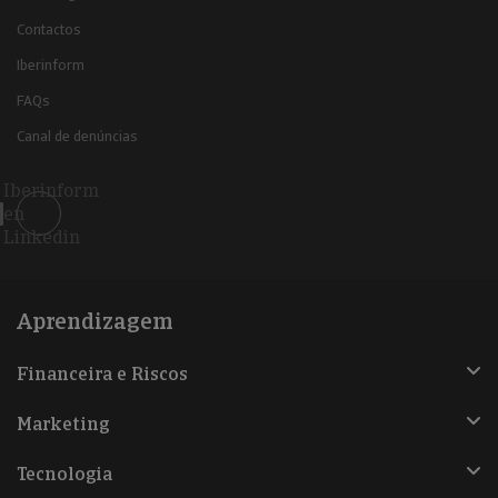
Contactos
Iberinform
FAQs
Canal de denúncias
Iberinform
en
Linkedin
Aprendizagem
Financeira e Riscos
Marketing
Tecnologia