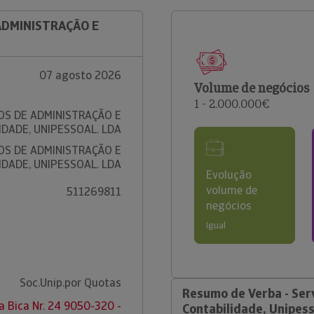
 ADMINISTRAÇÃO E
07 agosto 2026
Volume de negócios
1 - 2.000.000€
ÇOS DE ADMINISTRAÇÃO E
IDADE, UNIPESSOAL. LDA
ÇOS DE ADMINISTRAÇÃO E
IDADE, UNIPESSOAL. LDA
Evolução
volume de
511269811
negócios
Igual
Soc.Unip.por Quotas
Resumo de Verba - Ser
a Bica Nr. 24 9050-320 -
Contabilidade, Unipess