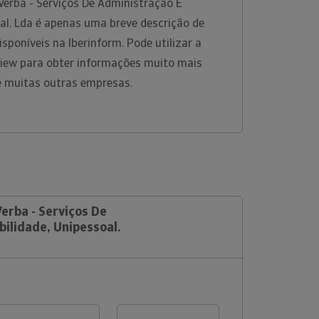
Verba - Serviços De Administração E
al. Lda é apenas uma breve descrição de
sponíveis na Iberinform. Pode utilizar a
View para obter informações muito mais
e muitas outras empresas.
Verba - Serviços De
ilidade, Unipessoal.