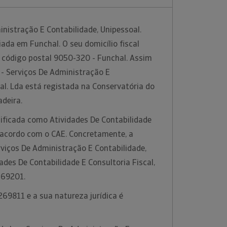
inistração E Contabilidade, Unipessoal.
da em Funchal. O seu domicílio fiscal
 código postal 9050-320 - Funchal. Assim
 - Serviços De Administração E
al. Lda está registada na Conservatória do
adeira.
sificada como Atividades De Contabilidade
e acordo com o CAE. Concretamente, a
rviços De Administração E Contabilidade,
ades De Contabilidade E Consultoria Fiscal,
 69201.
69811 e a sua natureza jurídica é