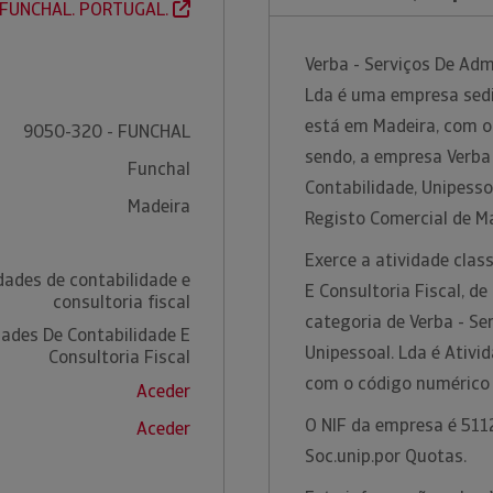
FUNCHAL. PORTUGAL.
Verba - Serviços De Adm
Lda é uma empresa sedia
está em Madeira, com o
9050-320 - FUNCHAL
sendo, a empresa Verba
Funchal
Contabilidade, Unipesso
Madeira
Registo Comercial de M
Exerce a atividade clas
dades de contabilidade e
E Consultoria Fiscal, d
consultoria fiscal
categoria de Verba - Se
dades De Contabilidade E
Unipessoal. Lda é Ativid
Consultoria Fiscal
com o código numérico
Aceder
O NIF da empresa é 5112
Aceder
Soc.unip.por Quotas.