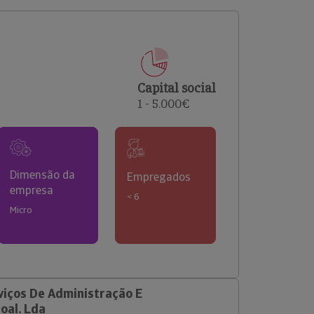
comerciais e analisar o risco de incumprimento dos
seus clientes.
Capital social
1 - 5.000€
Dimensão da
Empregados
empresa
< 6
Micro
viços De Administração E
oal. Lda