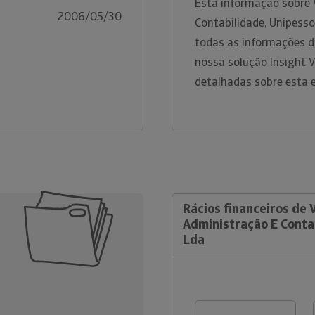
Esta informação sobre 
2006/05/30
Contabilidade, Unipesso
todas as informações di
nossa solução Insight 
detalhadas sobre esta 
Rácios financeiros de 
Administração E Contab
Lda