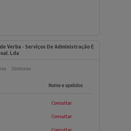
de Verba - Serviços De Administração E
oal. Lda
res
Diretores
Nome e apelidos
Consultar
Consultar
Consultar