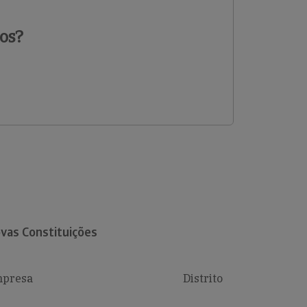
os?
vas Constituições
presa
Distrito