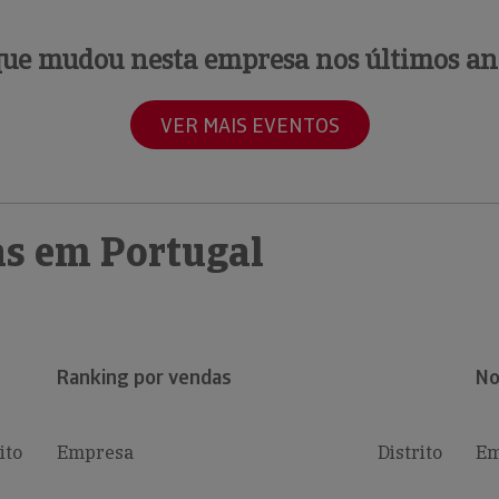
que mudou nesta empresa nos últimos an
VER MAIS EVENTOS
s em Portugal
Ranking por vendas
No
ito
Empresa
Distrito
Em