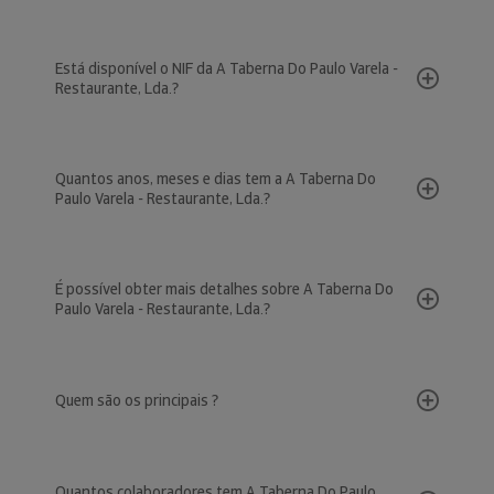
Está disponível o NIF da A Taberna Do Paulo Varela -
Restaurante, Lda.?
Quantos anos, meses e dias tem a A Taberna Do
Paulo Varela - Restaurante, Lda.?
É possível obter mais detalhes sobre A Taberna Do
Paulo Varela - Restaurante, Lda.?
Quem são os principais ?
Quantos colaboradores tem A Taberna Do Paulo