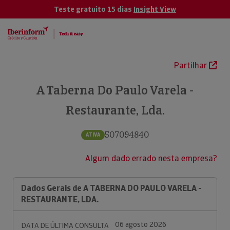
Teste gratuito 15 dias
Insight View
Partilhar
A Taberna Do Paulo Varela -
Restaurante, Lda.
507094840
ATIVA
Algum dado errado nesta empresa?
Dados Gerais de A TABERNA DO PAULO VARELA -
RESTAURANTE, LDA.
06 agosto 2026
DATA DE ÚLTIMA CONSULTA