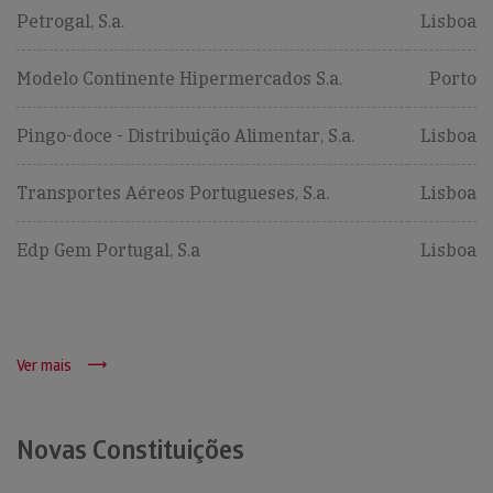
Petrogal, S.a.
Lisboa
Modelo Continente Hipermercados S.a.
Porto
Pingo-doce - Distribuição Alimentar, S.a.
Lisboa
Transportes Aéreos Portugueses, S.a.
Lisboa
Edp Gem Portugal, S.a
Lisboa
Ver mais
Novas Constituições