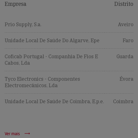
Empresa
Distrito
Prio Supply, S.a.
Aveiro
Unidade Local De Saúde Do Algarve, Epe
Faro
Coficab Portugal - Companhia De Fios E
Guarda
Cabos, Lda
Tyco Electronics - Componentes
Évora
Electromecânicos, Lda
Unidade Local De Saúde De Coimbra, E.p.e.
Coimbra
Ver mais