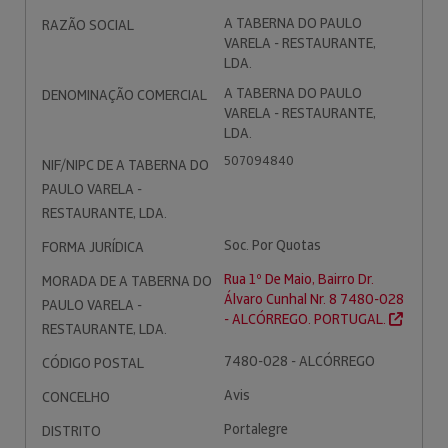
A TABERNA DO PAULO
RAZÃO SOCIAL
VARELA - RESTAURANTE,
LDA.
A TABERNA DO PAULO
DENOMINAÇÃO COMERCIAL
VARELA - RESTAURANTE,
LDA.
507094840
NIF/NIPC DE A TABERNA DO
PAULO VARELA -
RESTAURANTE, LDA.
Soc. Por Quotas
FORMA JURÍDICA
Rua 1º De Maio, Bairro Dr.
MORADA DE A TABERNA DO
Álvaro Cunhal Nr. 8 7480-028
PAULO VARELA -
- ALCÓRREGO. PORTUGAL.
RESTAURANTE, LDA.
7480-028 - ALCÓRREGO
CÓDIGO POSTAL
Avis
CONCELHO
Portalegre
DISTRITO