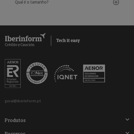
Qual é o tamanho?
geral@iberinform.pt
Produtos
Recursos