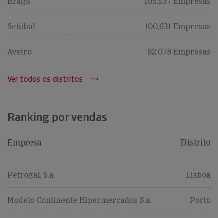
Braga
105,537 Empresas
Setúbal
100,631 Empresas
Aveiro
82,078 Empresas
Ver todos os distritos
Ranking por vendas
Empresa
Distrito
Petrogal, S.a.
Lisboa
Modelo Continente Hipermercados S.a.
Porto