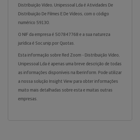
Distribuição Vídeo, Unipessoal Lda é Atividades De
Distribuição De Filmes E De Vídeos, com o código
numérico 59130.
O NIF da empresa é 507847768 e a sua natureza
jurídica é Soc.unip.por Quotas.
Esta informação sobre Red Zoom - Distribuição Vídeo,
Unipessoal Lda é apenas uma breve descrição de todas
as informações disponíveis na Iberinform. Pode utilizar
a nossa solução Insight View para obter informações
muito mais detalhadas sobre esta e muitas outras
empresas.