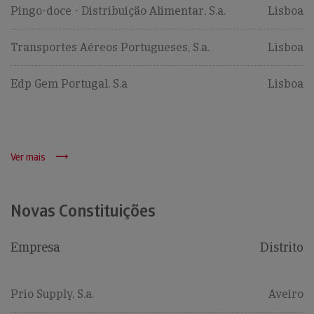
Pingo-doce - Distribuição Alimentar, S.a.
Lisboa
Transportes Aéreos Portugueses, S.a.
Lisboa
Edp Gem Portugal, S.a
Lisboa
Ver mais
Novas Constituições
Empresa
Distrito
Prio Supply, S.a.
Aveiro