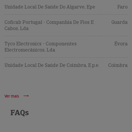
Unidade Local De Saúde Do Algarve, Epe
Faro
Coficab Portugal - Companhia De Fios E
Guarda
Cabos, Lda
Tyco Electronics - Componentes
Évora
Electromecânicos, Lda
Unidade Local De Saúde De Coimbra, E.p.e.
Coimbra
Ver mais
FAQs