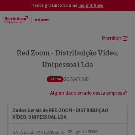
Teste gratuito 15 dias
Insight View
Partilhar
Red Zoom - Distribuição Vídeo,
Unipessoal Lda
507847768
INATIVA
Algum dado errado nesta empresa?
Dados Gerais de RED ZOOM - DISTRIBUIÇÃO
VÍDEO, UNIPESSOAL LDA
08 agosto 2026
DATA DE ÚLTIMA CONSULTA