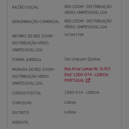
RED ZOOM - DISTRIBUIÇÃO
RAZÃO SOCIAL
VÍDEO, UNIPESSOAL LDA
RED ZOOM - DISTRIBUIÇÃO
DENOMINAÇÃO COMERCIAL
VÍDEO, UNIPESSOAL LDA
507847768
NIF/NIPC DE RED ZOOM -
DISTRIBUIÇÃO VÍDEO,
UNIPESSOAL LDA
Soc.Unip.por Quotas
FORMA JURÍDICA
Rua Artur Lamas Nr. 31 R/C
MORADA DE RED ZOOM -
Esqº 1300-074 - LISBOA.
DISTRIBUIÇÃO VÍDEO,
PORTUGAL.
UNIPESSOAL LDA
1300-074 - LISBOA
CÓDIGO POSTAL
Lisboa
CONCELHO
Lisboa
DISTRITO
WEBSITE