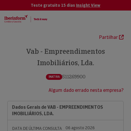
Teste gratuito 15 dias
Insight View
Partilhar
Vab - Empreendimentos
Imobiliários, Lda.
511269900
INATIVA
Algum dado errado nesta empresa?
Dados Gerais de VAB - EMPREENDIMENTOS
IMOBILIÁRIOS, LDA.
06 agosto 2026
DATA DE ÚLTIMA CONSULTA