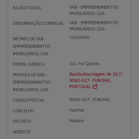
VAB - EMPREENDIMENTOS
RAZÃO SOCIAL
IMOBILIÁRIOS, LDA.
VAB - EMPREENDIMENTOS
DENOMINAÇÃO COMERCIAL
IMOBILIÁRIOS, LDA.
511269900
NIF/NIPC DE VAB -
EMPREENDIMENTOS
IMOBILIÁRIOS, LDA.
Soc. Por Quotas
FORMA JURÍDICA
Rua Da Boa Viagem, Nr. 26 1º
MORADA DE VAB -
9060-027 - FUNCHAL.
EMPREENDIMENTOS
PORTUGAL.
IMOBILIÁRIOS, LDA.
9060-027 - FUNCHAL
CÓDIGO POSTAL
Funchal
CONCELHO
Madeira
DISTRITO
WEBSITE