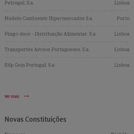
Petrogal, S.a.
Lisboa
Modelo Continente Hipermercados S.a.
Porto
Pingo-doce - Distribuição Alimentar, S.a.
Lisboa
Transportes Aéreos Portugueses, S.a.
Lisboa
Edp Gem Portugal, S.a
Lisboa
Ver mais
Novas Constituições