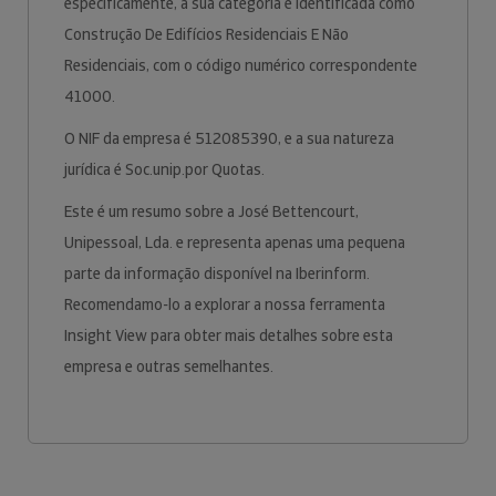
especificamente, a sua categoria é identificada como
Construção De Edifícios Residenciais E Não
Residenciais, com o código numérico correspondente
41000.
O NIF da empresa é 512085390, e a sua natureza
jurídica é Soc.unip.por Quotas.
Este é um resumo sobre a José Bettencourt,
Unipessoal, Lda. e representa apenas uma pequena
parte da informação disponível na Iberinform.
Recomendamo-lo a explorar a nossa ferramenta
Insight View para obter mais detalhes sobre esta
empresa e outras semelhantes.