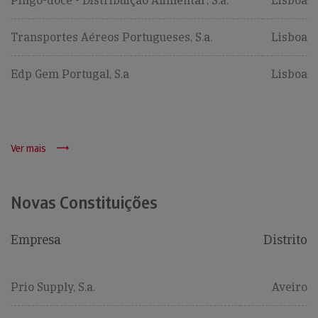
Pingo-doce - Distribuição Alimentar, S.a.
Lisboa
Transportes Aéreos Portugueses, S.a.
Lisboa
Edp Gem Portugal, S.a
Lisboa
Ver mais
Novas Constituições
Empresa
Distrito
Prio Supply, S.a.
Aveiro