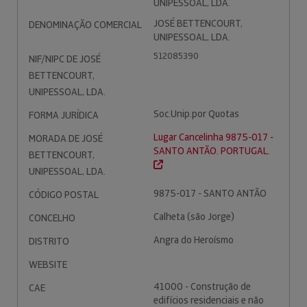
UNIPESSOAL, LDA.
JOSÉ BETTENCOURT,
DENOMINAÇÃO COMERCIAL
UNIPESSOAL, LDA.
512085390
NIF/NIPC DE JOSÉ
BETTENCOURT,
UNIPESSOAL, LDA.
Soc.Unip.por Quotas
FORMA JURÍDICA
Lugar Cancelinha 9875-017 -
MORADA DE JOSÉ
SANTO ANTÃO. PORTUGAL.
BETTENCOURT,
UNIPESSOAL, LDA.
9875-017 - SANTO ANTÃO
CÓDIGO POSTAL
Calheta (são Jorge)
CONCELHO
Angra do Heroísmo
DISTRITO
WEBSITE
41000 - Construção de
CAE
edifícios residenciais e não