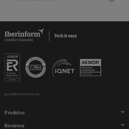
geral@iberinform.pt
Produtos
Recursos