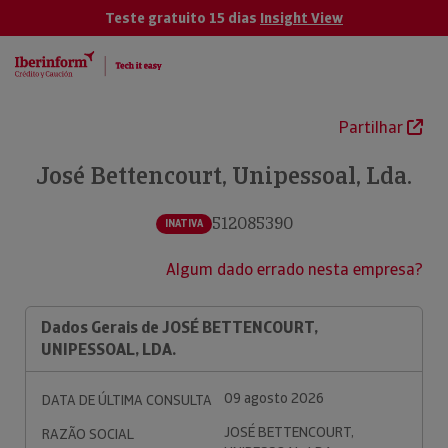
Teste gratuito 15 dias
Insight View
Partilhar
José Bettencourt, Unipessoal, Lda.
512085390
INATIVA
Algum dado errado nesta empresa?
Dados Gerais de JOSÉ BETTENCOURT,
UNIPESSOAL, LDA.
09 agosto 2026
DATA DE ÚLTIMA CONSULTA
JOSÉ BETTENCOURT,
RAZÃO SOCIAL