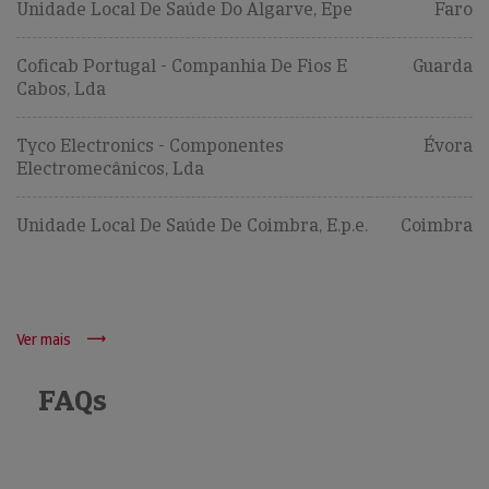
Unidade Local De Saúde Do Algarve, Epe
Faro
Coficab Portugal - Companhia De Fios E
Guarda
Cabos, Lda
Tyco Electronics - Componentes
Évora
Electromecânicos, Lda
Unidade Local De Saúde De Coimbra, E.p.e.
Coimbra
Ver mais
FAQs