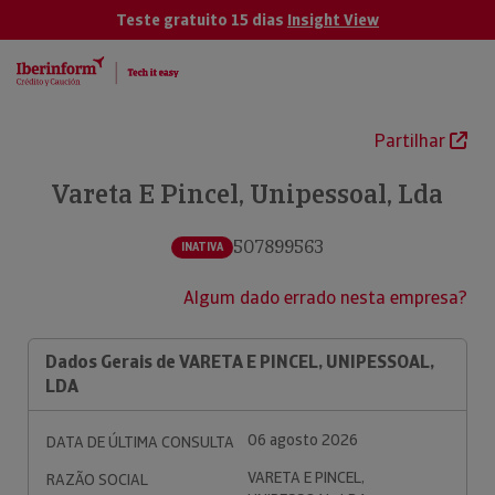
Teste gratuito 15 dias
Insight View
Partilhar
Vareta E Pincel, Unipessoal, Lda
507899563
INATIVA
Algum dado errado nesta empresa?
Dados Gerais de VARETA E PINCEL, UNIPESSOAL,
LDA
06 agosto 2026
DATA DE ÚLTIMA CONSULTA
VARETA E PINCEL,
RAZÃO SOCIAL