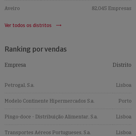
Aveiro
82,045 Empresas
Ver todos os distritos
Ranking por vendas
Empresa
Distrito
Petrogal, S.a.
Lisboa
Modelo Continente Hipermercados S.a.
Porto
Pingo-doce - Distribuição Alimentar, S.a.
Lisboa
Transportes Aéreos Portugueses, S.a.
Lisboa