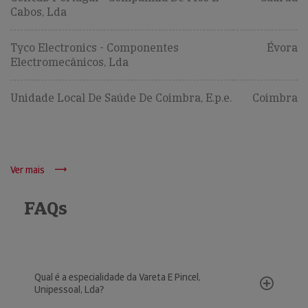
Cabos, Lda
Tyco Electronics - Componentes
Évora
Electromecânicos, Lda
Unidade Local De Saúde De Coimbra, E.p.e.
Coimbra
Ver mais
FAQs
Qual é a especialidade da Vareta E Pincel,
Unipessoal, Lda?