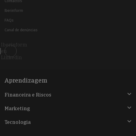
Contactos
Iberinform
FAQs
Canal de denúncias
Iberinform
en
Linkedin
Aprendizagem
Financeira e Riscos
Marketing
Tecnologia