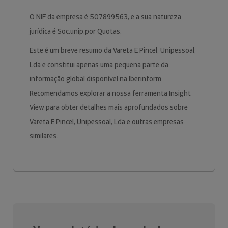
O NIF da empresa é 507899563, e a sua natureza
jurídica é Soc.unip.por Quotas.
Este é um breve resumo da Vareta E Pincel, Unipessoal,
Lda e constitui apenas uma pequena parte da
informação global disponível na Iberinform.
Recomendamos explorar a nossa ferramenta Insight
View para obter detalhes mais aprofundados sobre
Vareta E Pincel, Unipessoal, Lda e outras empresas
similares.