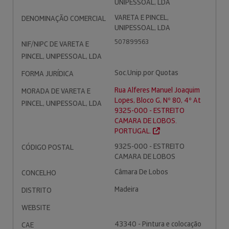
UNIPESSOAL, LDA
VARETA E PINCEL,
DENOMINAÇÃO COMERCIAL
UNIPESSOAL, LDA
507899563
NIF/NIPC DE VARETA E
PINCEL, UNIPESSOAL, LDA
Soc.Unip.por Quotas
FORMA JURÍDICA
Rua Alferes Manuel Joaquim
MORADA DE VARETA E
Lopes, Bloco G, Nº 80, 4º At
PINCEL, UNIPESSOAL, LDA
9325-000 - ESTREITO
CAMARA DE LOBOS.
PORTUGAL.
9325-000 - ESTREITO
CÓDIGO POSTAL
CAMARA DE LOBOS
Câmara De Lobos
CONCELHO
Madeira
DISTRITO
WEBSITE
43340 - Pintura e colocação
CAE