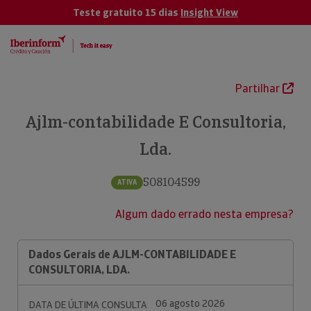
Teste gratuito 15 dias
Insight View
Partilhar
Ajlm-contabilidade E Consultoria,
Lda.
508104599
ATIVA
Algum dado errado nesta empresa?
Dados Gerais de AJLM-CONTABILIDADE E
CONSULTORIA, LDA.
06 agosto 2026
DATA DE ÚLTIMA CONSULTA