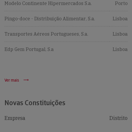
Modelo Continente Hipermercados S.a.
Porto
Pingo-doce - Distribuição Alimentar, S.a.
Lisboa
Transportes Aéreos Portugueses, S.a.
Lisboa
Edp Gem Portugal, S.a
Lisboa
Ver mais
Novas Constituições
Empresa
Distrito