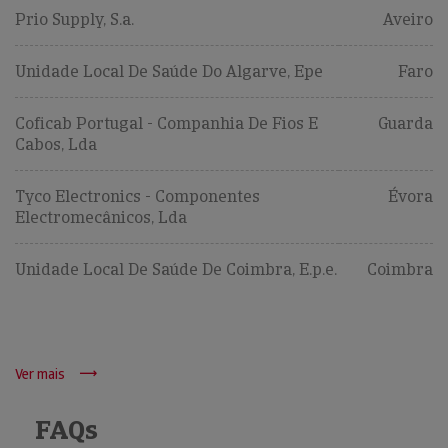
Prio Supply, S.a.
Aveiro
Unidade Local De Saúde Do Algarve, Epe
Faro
Coficab Portugal - Companhia De Fios E
Guarda
Cabos, Lda
Tyco Electronics - Componentes
Évora
Electromecânicos, Lda
Unidade Local De Saúde De Coimbra, E.p.e.
Coimbra
Ver mais
FAQs