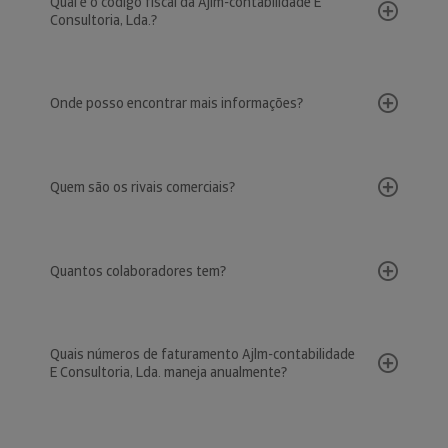
Qual é o código fiscal da Ajlm-contabilidade E
Consultoria, Lda.?
Onde posso encontrar mais informações?
Quem são os rivais comerciais?
Quantos colaboradores tem?
Quais números de faturamento Ajlm-contabilidade
E Consultoria, Lda. maneja anualmente?