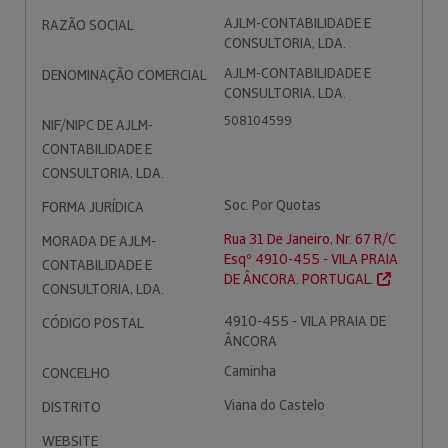
AJLM-CONTABILIDADE E
RAZÃO SOCIAL
CONSULTORIA, LDA.
AJLM-CONTABILIDADE E
DENOMINAÇÃO COMERCIAL
CONSULTORIA, LDA.
508104599
NIF/NIPC DE AJLM-
CONTABILIDADE E
CONSULTORIA, LDA.
Soc. Por Quotas
FORMA JURÍDICA
Rua 31 De Janeiro, Nr. 67 R/C
MORADA DE AJLM-
Esqº 4910-455 - VILA PRAIA
CONTABILIDADE E
DE ÂNCORA. PORTUGAL.
CONSULTORIA, LDA.
4910-455 - VILA PRAIA DE
CÓDIGO POSTAL
ÂNCORA
Caminha
CONCELHO
Viana do Castelo
DISTRITO
WEBSITE