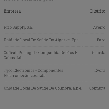
Empresa
Distrito
Prio Supply, S.a.
Aveiro
Unidade Local De Saúde Do Algarve, Epe
Faro
Coficab Portugal - Companhia De Fios E
Guarda
Cabos, Lda
Tyco Electronics - Componentes
Évora
Electromecânicos, Lda
Unidade Local De Saúde De Coimbra, E.p.e.
Coimbra