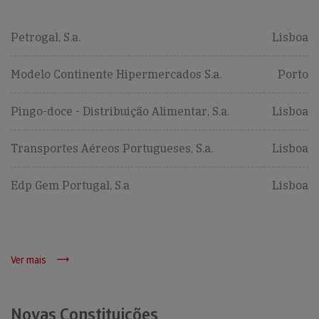
Petrogal, S.a.
Lisboa
Modelo Continente Hipermercados S.a.
Porto
Pingo-doce - Distribuição Alimentar, S.a.
Lisboa
Transportes Aéreos Portugueses, S.a.
Lisboa
Edp Gem Portugal, S.a
Lisboa
Ver mais
Novas Constituições