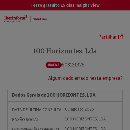
Teste gratuito 15 dias
Insight View
Partilhar
100 Horizontes, Lda
508131375
INATIVA
Algum dado errado nesta empresa?
Dados Gerais de 100 HORIZONTES, LDA
07 agosto 2026
DATA DE ÚLTIMA CONSULTA
100 HORIZONTES, LDA
RAZÃO SOCIAL
100 HORIZONTES, LDA
DENOMINAÇÃO COMERCIAL