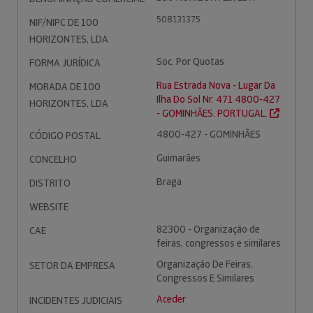
508131375
NIF/NIPC DE 100
HORIZONTES, LDA
Soc. Por Quotas
FORMA JURÍDICA
Rua Estrada Nova - Lugar Da
MORADA DE 100
Ilha Do Sol Nr. 471 4800-427
HORIZONTES, LDA
- GOMINHÃES. PORTUGAL.
4800-427 - GOMINHÃES
CÓDIGO POSTAL
Guimarães
CONCELHO
Braga
DISTRITO
WEBSITE
82300 - Organização de
CAE
feiras, congressos e similares
Organização De Feiras,
SETOR DA EMPRESA
Congressos E Similares
Aceder
INCIDENTES JUDICIAIS