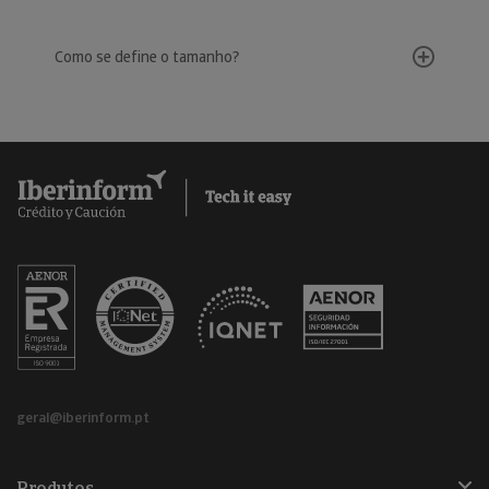
Como se define o tamanho?
geral@iberinform.pt
Produtos