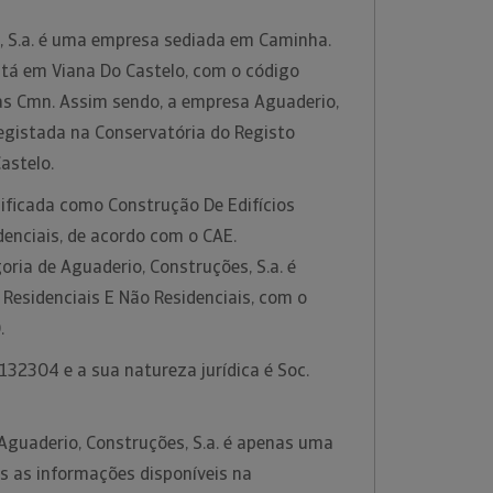
, S.a. é uma empresa sediada em Caminha.
está em Viana Do Castelo, com o código
as Cmn. Assim sendo, a empresa Aguaderio,
registada na Conservatória do Registo
Castelo.
sificada como Construção De Edifícios
denciais, de acordo com o CAE.
ria de Aguaderio, Construções, S.a. é
 Residenciais E Não Residenciais, com o
.
32304 e a sua natureza jurídica é Soc.
Aguaderio, Construções, S.a. é apenas uma
s as informações disponíveis na