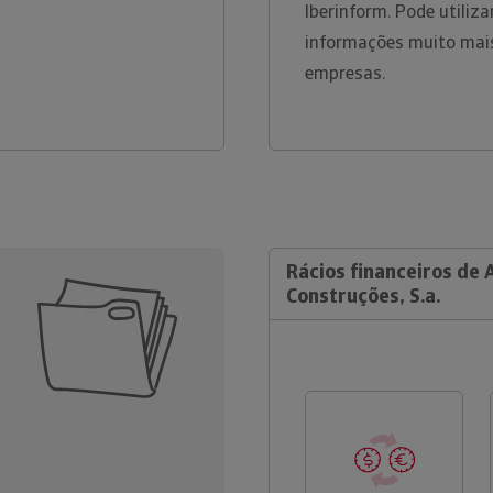
Iberinform. Pode utiliz
informações muito mais
empresas.
Rácios financeiros de 
Construções, S.a.