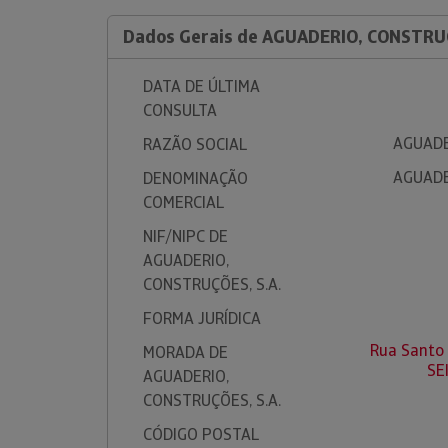
Dados Gerais de AGUADERIO, CONSTRUÇ
DATA DE ÚLTIMA
CONSULTA
AGUADE
RAZÃO SOCIAL
AGUADE
DENOMINAÇÃO
COMERCIAL
NIF/NIPC DE
AGUADERIO,
CONSTRUÇÕES, S.A.
FORMA JURÍDICA
Rua Santo
MORADA DE
SE
AGUADERIO,
CONSTRUÇÕES, S.A.
CÓDIGO POSTAL