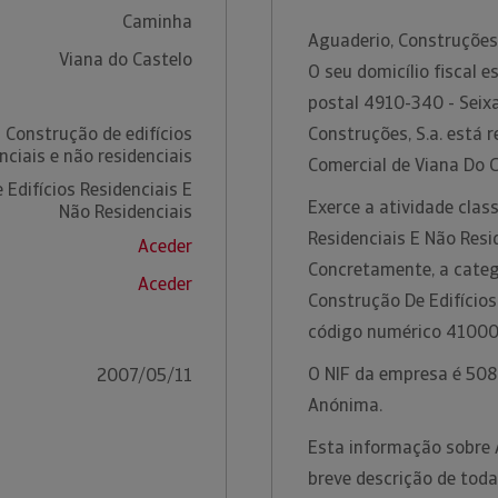
Caminha
Aguaderio, Construções
Viana do Castelo
O seu domicílio fiscal 
postal 4910-340 - Seix
 Construção de edifícios
Construções, S.a. está 
nciais e não residenciais
Comercial de Viana Do 
Edifícios Residenciais E
Exerce a atividade clas
Não Residenciais
Residenciais E Não Resi
Aceder
Concretamente, a catego
Aceder
Construção De Edifícios
código numérico 41000
O NIF da empresa é 5081
2007/05/11
Anónima.
Esta informação sobre 
breve descrição de toda