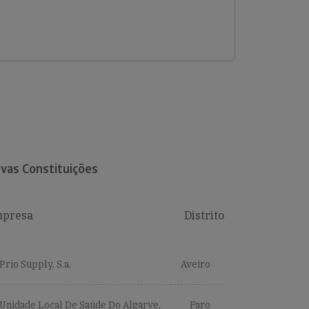
vas Constituições
presa
Distrito
Prio Supply, S.a.
Aveiro
Unidade Local De Saúde Do Algarve,
Faro