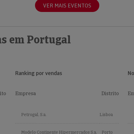
VER MAIS EVENTOS
s em Portugal
Ranking por vendas
No
ito
Empresa
Distrito
Em
Petrogal, S.a.
Lisboa
Modelo Continente Hipermercados S.a.
Porto