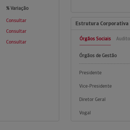
% Variação
Consultar
Estrutura Corporativa 
Consultar
Órgãos Sociais
Audito
Consultar
Órgãos de Gestão
Presidente
Vice-Presidente
Diretor Geral
Vogal