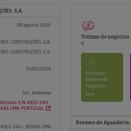
ÕES, S.A.
08 agosto 2026
Volume de negócios
RIO, CONSTRUÇÕES, S.A.
€
RIO, CONSTRUÇÕES, S.A.
508132304
Evolução
volume de
negócios
Soc. Anónima
Igual
 António S/N 4910-340 -
IXAS CMN. PORTUGAL.
Resumo de Aguaderio, 
4910-340 - SEIXAS CMN