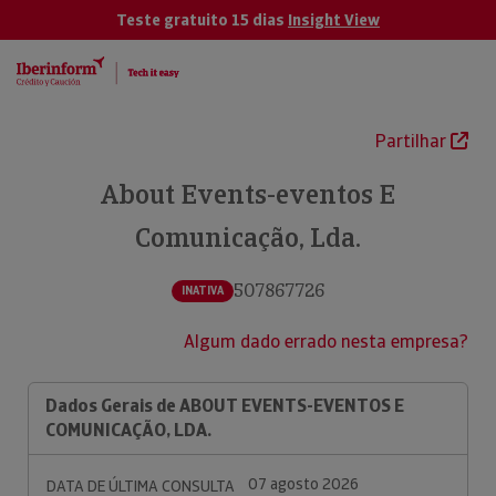
Teste gratuito 15 dias
Insight View
Partilhar
About Events-eventos E
Comunicação, Lda.
507867726
INATIVA
Algum dado errado nesta empresa?
Dados Gerais de ABOUT EVENTS-EVENTOS E
COMUNICAÇÃO, LDA.
07 agosto 2026
DATA DE ÚLTIMA CONSULTA