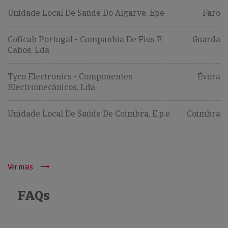
Unidade Local De Saúde Do Algarve, Epe
Faro
Coficab Portugal - Companhia De Fios E
Guarda
Cabos, Lda
Tyco Electronics - Componentes
Évora
Electromecânicos, Lda
Unidade Local De Saúde De Coimbra, E.p.e.
Coimbra
Ver mais
FAQs