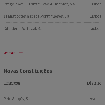
Pingo-doce - Distribuição Alimentar, S.a.
Lisboa
Transportes Aéreos Portugueses, S.a.
Lisboa
Edp Gem Portugal, S.a
Lisboa
Ver mais
Novas Constituições
Empresa
Distrito
Prio Supply, S.a.
Aveiro