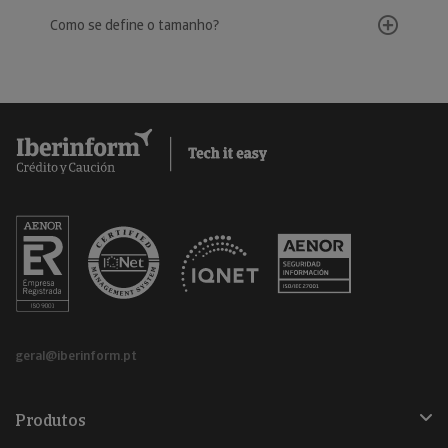
Como se define o tamanho?
geral@iberinform.pt
Produtos