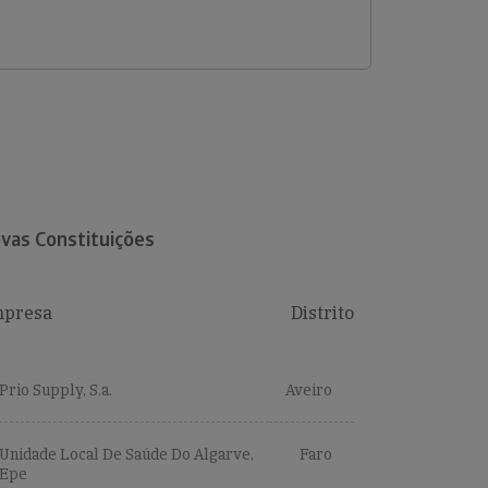
vas Constituições
presa
Distrito
Prio Supply, S.a.
Aveiro
Unidade Local De Saúde Do Algarve,
Faro
Epe