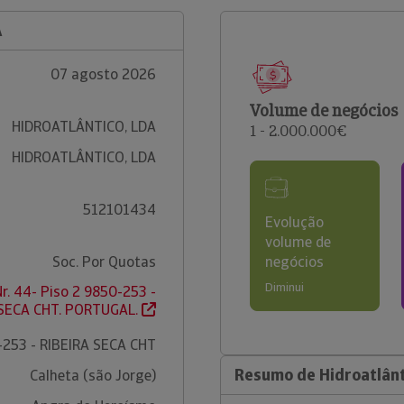
A
07 agosto 2026
Volume de negócios
HIDROATLÂNTICO, LDA
1 - 2.000.000€
HIDROATLÂNTICO, LDA
512101434
Evolução
volume de
Soc. Por Quotas
negócios
Diminui
r. 44- Piso 2 9850-253 -
 SECA CHT. PORTUGAL.
253 - RIBEIRA SECA CHT
Resumo de Hidroatlânt
Calheta (são Jorge)