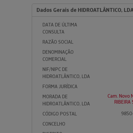
Dados Gerais de HIDROATLÂNTICO, LD
DATA DE ÚLTIMA
CONSULTA
RAZÃO SOCIAL
DENOMINAÇÃO
COMERCIAL
NIF/NIPC DE
HIDROATLÂNTICO, LDA
FORMA JURÍDICA
Cam. Novo N
MORADA DE
RIBEIRA
HIDROATLÂNTICO, LDA
9850-
CÓDIGO POSTAL
CONCELHO