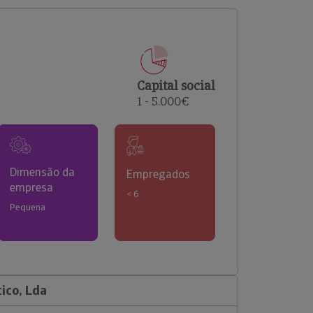
comerciais e analisar o risco de incumprimento dos
seus clientes.
Capital social
1 - 5.000€
Dimensão da
Empregados
empresa
< 6
Pequena
ico, Lda