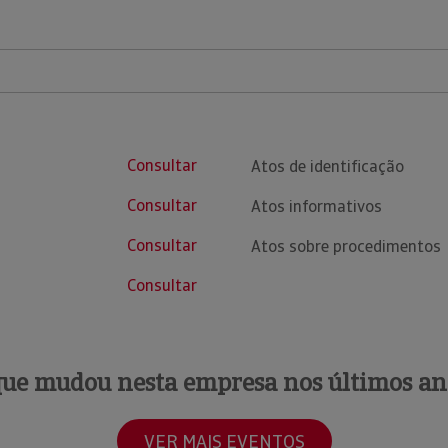
Consultar
Atos de identificação
Consultar
Atos informativos
Consultar
Atos sobre procedimentos
Consultar
que mudou nesta empresa nos últimos an
VER MAIS EVENTOS