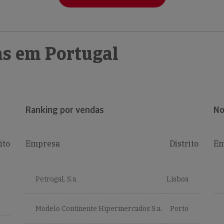
s em Portugal
Ranking por vendas
No
ito
Empresa
Distrito
Em
Petrogal, S.a.
Lisboa
Modelo Continente Hipermercados S.a.
Porto