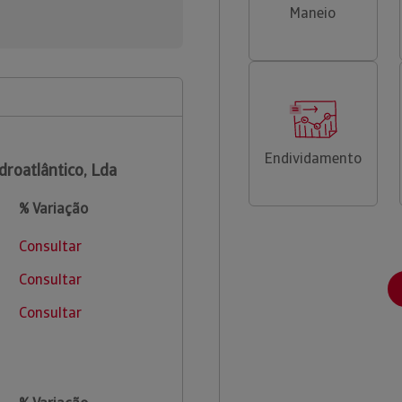
Maneio
Endividamento
droatlântico, Lda
% Variação
Consultar
Consultar
Consultar