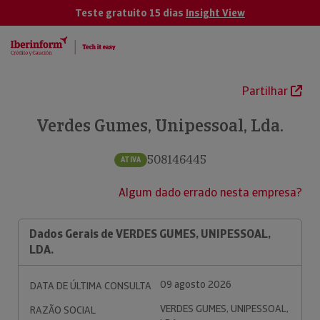
Teste gratuito 15 dias
Insight View
Partilhar
Verdes Gumes, Unipessoal, Lda.
508146445
ATIVA
Algum dado errado nesta empresa?
Dados Gerais de VERDES GUMES, UNIPESSOAL,
LDA.
09 agosto 2026
DATA DE ÚLTIMA CONSULTA
VERDES GUMES, UNIPESSOAL,
RAZÃO SOCIAL