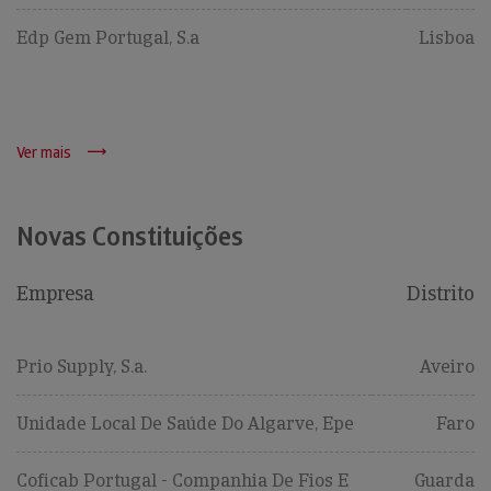
Edp Gem Portugal, S.a
Lisboa
Ver mais
Novas Constituições
Empresa
Distrito
Prio Supply, S.a.
Aveiro
Unidade Local De Saúde Do Algarve, Epe
Faro
Coficab Portugal - Companhia De Fios E
Guarda