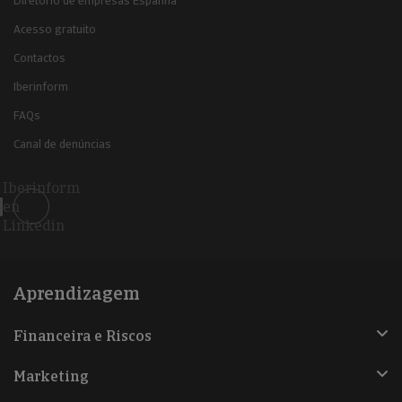
Diretório de empresas Espanha
Acesso gratuito
Contactos
Iberinform
FAQs
Canal de denúncias
Iberinform
en
Linkedin
Aprendizagem
Financeira e Riscos
Marketing