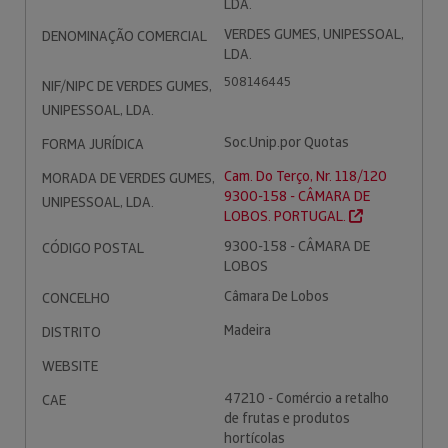
LDA.
VERDES GUMES, UNIPESSOAL,
DENOMINAÇÃO COMERCIAL
LDA.
508146445
NIF/NIPC DE VERDES GUMES,
UNIPESSOAL, LDA.
Soc.Unip.por Quotas
FORMA JURÍDICA
Cam. Do Terço, Nr. 118/120
MORADA DE VERDES GUMES,
9300-158 - CÂMARA DE
UNIPESSOAL, LDA.
LOBOS. PORTUGAL.
9300-158 - CÂMARA DE
CÓDIGO POSTAL
LOBOS
Câmara De Lobos
CONCELHO
Madeira
DISTRITO
WEBSITE
47210 - Comércio a retalho
CAE
de frutas e produtos
hortícolas