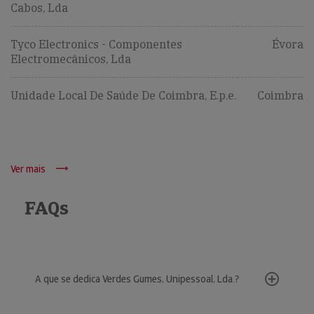
Cabos, Lda
Tyco Electronics - Componentes
Évora
Electromecânicos, Lda
Unidade Local De Saúde De Coimbra, E.p.e.
Coimbra
Ver mais
FAQs
A que se dedica Verdes Gumes, Unipessoal, Lda.?