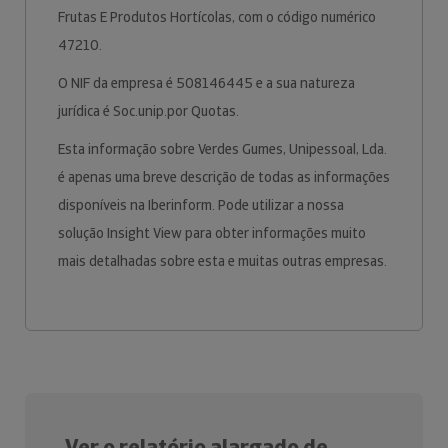
Frutas E Produtos Hortícolas, com o código numérico
47210.
O NIF da empresa é 508146445 e a sua natureza
jurídica é Soc.unip.por Quotas.
Esta informação sobre Verdes Gumes, Unipessoal, Lda.
é apenas uma breve descrição de todas as informações
disponíveis na Iberinform. Pode utilizar a nossa
solução Insight View para obter informações muito
mais detalhadas sobre esta e muitas outras empresas.
Ver o relatório alargado de