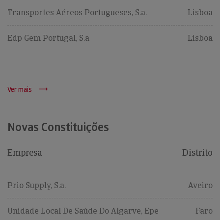
Transportes Aéreos Portugueses, S.a.
Lisboa
Edp Gem Portugal, S.a
Lisboa
Ver mais
Novas Constituições
Empresa
Distrito
Prio Supply, S.a.
Aveiro
Unidade Local De Saúde Do Algarve, Epe
Faro