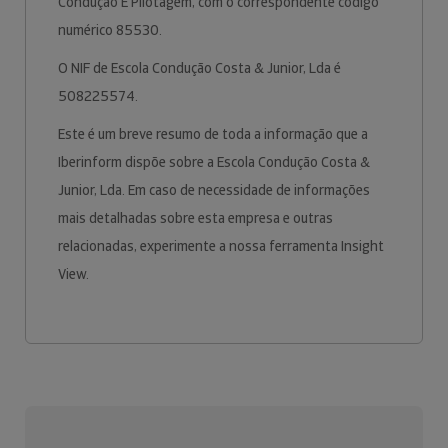
Condução E Pilotagem, com o correspondente código
numérico 85530.
O NIF de Escola Condução Costa & Junior, Lda é
508225574.
Este é um breve resumo de toda a informação que a
Iberinform dispõe sobre a Escola Condução Costa &
Junior, Lda. Em caso de necessidade de informações
mais detalhadas sobre esta empresa e outras
relacionadas, experimente a nossa ferramenta Insight
View.