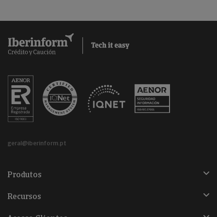
geral@iberinform.pt
Produtos
Recursos