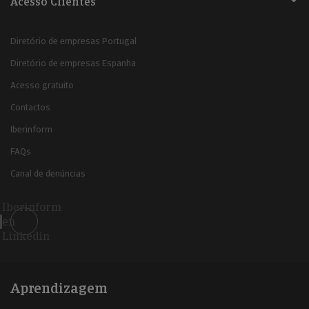
Acesso Clientes
Diretório de empresas Portugal
Diretório de empresas Espanha
Acesso gratuito
Contactos
Iberinform
FAQs
Canal de denúncias
Iberinform
en
Linkedin
Aprendizagem