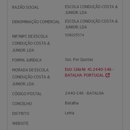
ESCOLA CONDUÇÃO COSTA &
RAZÃO SOCIAL
JUNIOR, LDA
ESCOLA CONDUÇÃO COSTA &
DENOMINAÇÃO COMERCIAL
JUNIOR, LDA
508225574
NIF/NIPC DE ESCOLA
CONDUÇÃO COSTA &
JUNIOR, LDA
Soc. Por Quotas
FORMA JURÍDICA
Estr. Cela Nr. 41 2440-146 -
MORADA DE ESCOLA
BATALHA. PORTUGAL.
CONDUÇÃO COSTA &
JUNIOR, LDA
2440-146 - BATALHA
CÓDIGO POSTAL
Batalha
CONCELHO
Leiria
DISTRITO
WEBSITE