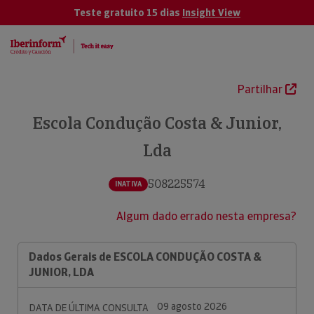
Teste gratuito 15 dias
Insight View
Partilhar
Escola Condução Costa & Junior,
Lda
508225574
INATIVA
Algum dado errado nesta empresa?
Dados Gerais de ESCOLA CONDUÇÃO COSTA &
JUNIOR, LDA
09 agosto 2026
DATA DE ÚLTIMA CONSULTA