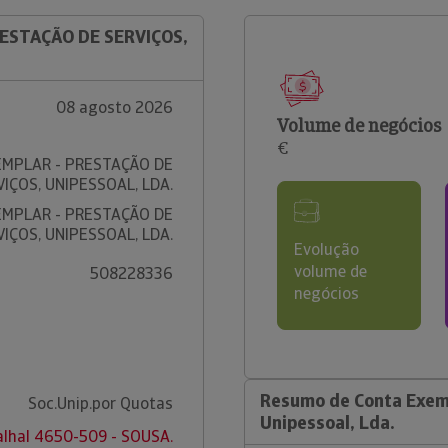
RESTAÇÃO DE SERVIÇOS,
08 agosto 2026
Volume de negócios
€
MPLAR - PRESTAÇÃO DE
VIÇOS, UNIPESSOAL, LDA.
MPLAR - PRESTAÇÃO DE
VIÇOS, UNIPESSOAL, LDA.
Evolução
volume de
508228336
negócios
Resumo de Conta Exemp
Soc.Unip.por Quotas
Unipessoal, Lda.
alhal 4650-509 - SOUSA.