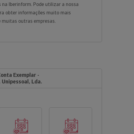
 na Iberinform. Pode utilizar a nossa
ara obter informações muito mais
e muitas outras empresas.
Conta Exemplar -
 Unipessoal, Lda.