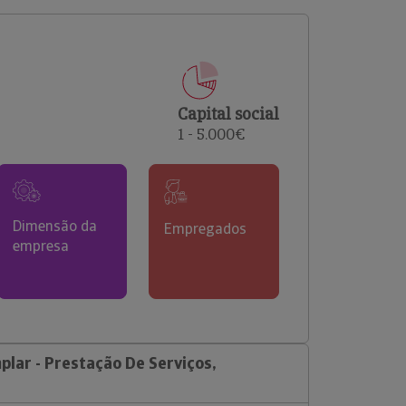
comerciais e analisar o risco de incumprimento dos
seus clientes.
Capital social
1 - 5.000€
Dimensão da
Empregados
empresa
lar - Prestação De Serviços,