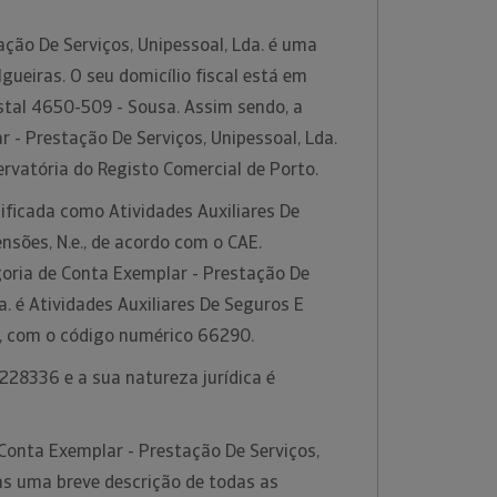
ção De Serviços, Unipessoal, Lda. é uma
ueiras. O seu domicílio fiscal está em
stal 4650-509 - Sousa. Assim sendo, a
- Prestação De Serviços, Unipessoal, Lda.
ervatória do Registo Comercial de Porto.
sificada como Atividades Auxiliares De
sões, N.e., de acordo com o CAE.
oria de Conta Exemplar - Prestação De
a. é Atividades Auxiliares De Seguros E
., com o código numérico 66290.
228336 e a sua natureza jurídica é
Conta Exemplar - Prestação De Serviços,
as uma breve descrição de todas as