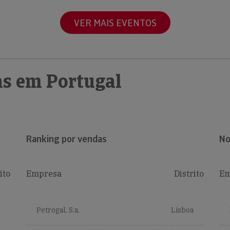
VER MAIS EVENTOS
s em Portugal
Ranking por vendas
No
ito
Empresa
Distrito
Em
Petrogal, S.a.
Lisboa