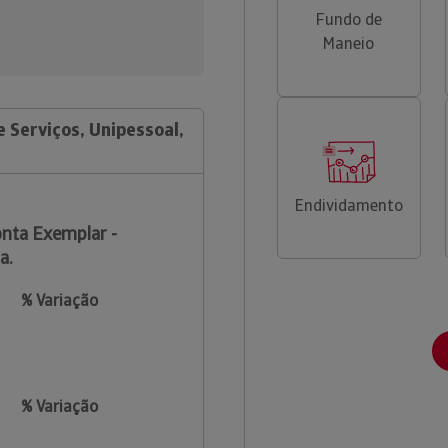
Fundo de
Maneio
 Serviços, Unipessoal,
Endividamento
nta Exemplar -
a.
% Variação
% Variação