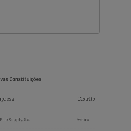
vas Constituições
presa
Distrito
Prio Supply, S.a.
Aveiro