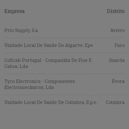
Empresa
Distrito
Prio Supply, S.a.
Aveiro
Unidade Local De Saúde Do Algarve, Epe
Faro
Coficab Portugal - Companhia De Fios E
Guarda
Cabos, Lda
Tyco Electronics - Componentes
Évora
Electromecânicos, Lda
Unidade Local De Saúde De Coimbra, E.p.e.
Coimbra