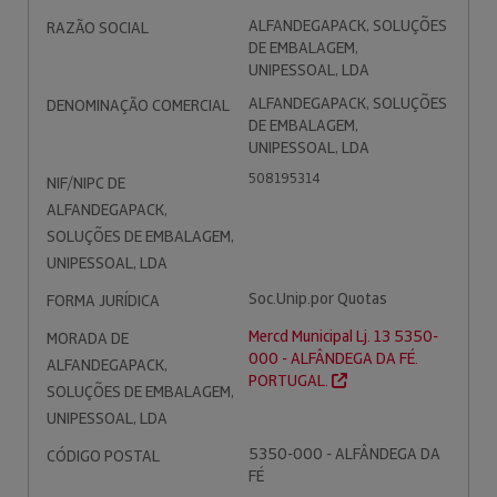
ALFANDEGAPACK, SOLUÇÕES
RAZÃO SOCIAL
DE EMBALAGEM,
UNIPESSOAL, LDA
ALFANDEGAPACK, SOLUÇÕES
DENOMINAÇÃO COMERCIAL
DE EMBALAGEM,
UNIPESSOAL, LDA
508195314
NIF/NIPC DE
ALFANDEGAPACK,
SOLUÇÕES DE EMBALAGEM,
UNIPESSOAL, LDA
Soc.Unip.por Quotas
FORMA JURÍDICA
Mercd Municipal Lj. 13 5350-
MORADA DE
000 - ALFÂNDEGA DA FÉ.
ALFANDEGAPACK,
PORTUGAL.
SOLUÇÕES DE EMBALAGEM,
UNIPESSOAL, LDA
5350-000 - ALFÂNDEGA DA
CÓDIGO POSTAL
FÉ