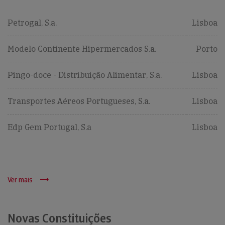
Petrogal, S.a.
Lisboa
Modelo Continente Hipermercados S.a.
Porto
Pingo-doce - Distribuição Alimentar, S.a.
Lisboa
Transportes Aéreos Portugueses, S.a.
Lisboa
Edp Gem Portugal, S.a
Lisboa
Ver mais
Novas Constituições