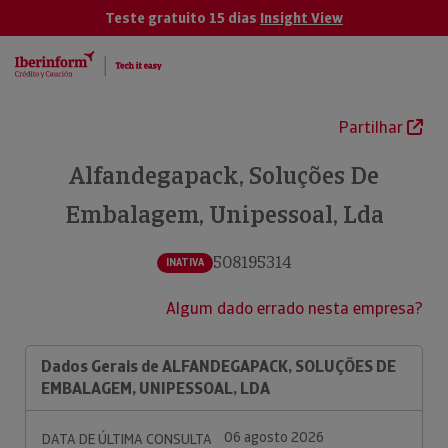
Teste gratuito 15 dias
Insight View
Partilhar
Alfandegapack, Soluções De
Embalagem, Unipessoal, Lda
508195314
INATIVA
Algum dado errado nesta empresa?
Dados Gerais de ALFANDEGAPACK, SOLUÇÕES DE
EMBALAGEM, UNIPESSOAL, LDA
06 agosto 2026
DATA DE ÚLTIMA CONSULTA