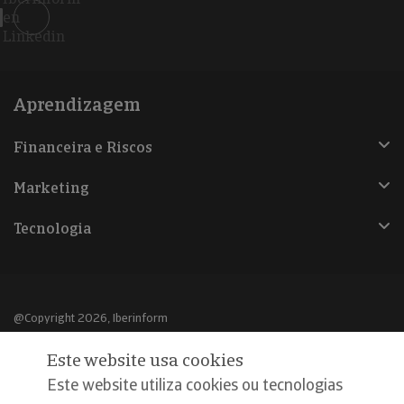
en
Linkedin
Aprendizagem
Financeira e Riscos
Marketing
Tecnologia
@Copyright 2026, Iberinform
Este website usa cookies
Aviso legal
Este website utiliza cookies ou tecnologias
Política de cookies