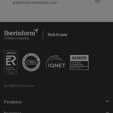
arquitectos Associados, Lda.?
geral@iberinform.pt
Produtos