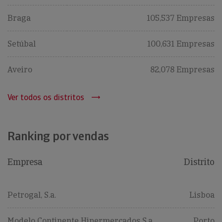
Braga
105,537 Empresas
Setúbal
100,631 Empresas
Aveiro
82,078 Empresas
Ver todos os distritos
Ranking por vendas
Empresa
Distrito
Petrogal, S.a.
Lisboa
Modelo Continente Hipermercados S.a.
Porto