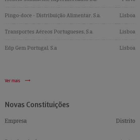
Pingo-doce - Distribuição Alimentar, S.a.
Lisboa
Transportes Aéreos Portugueses, S.a.
Lisboa
Edp Gem Portugal, S.a
Lisboa
Ver mais
Novas Constituições
Empresa
Distrito