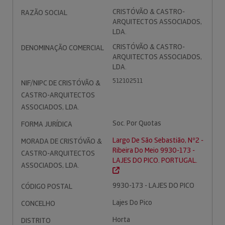
CRISTÓVÃO & CASTRO-
RAZÃO SOCIAL
ARQUITECTOS ASSOCIADOS,
LDA.
CRISTÓVÃO & CASTRO-
DENOMINAÇÃO COMERCIAL
ARQUITECTOS ASSOCIADOS,
LDA.
512102511
NIF/NIPC DE CRISTÓVÃO &
CASTRO-ARQUITECTOS
ASSOCIADOS, LDA.
Soc. Por Quotas
FORMA JURÍDICA
Largo De São Sebastião, Nº2 -
MORADA DE CRISTÓVÃO &
Ribeira Do Meio 9930-173 -
CASTRO-ARQUITECTOS
LAJES DO PICO. PORTUGAL.
ASSOCIADOS, LDA.
9930-173 - LAJES DO PICO
CÓDIGO POSTAL
Lajes Do Pico
CONCELHO
Horta
DISTRITO