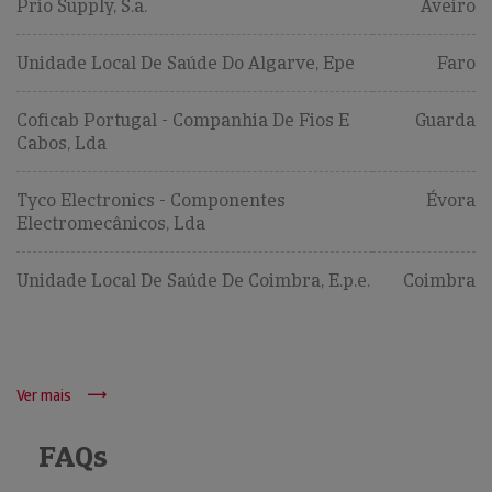
Prio Supply, S.a.
Aveiro
Unidade Local De Saúde Do Algarve, Epe
Faro
Coficab Portugal - Companhia De Fios E
Guarda
Cabos, Lda
Tyco Electronics - Componentes
Évora
Electromecânicos, Lda
Unidade Local De Saúde De Coimbra, E.p.e.
Coimbra
Ver mais
FAQs