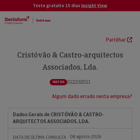
Teste gratuito 15 dias
Insight View
Partilhar
Cristóvão & Castro-arquitectos
Associados, Lda.
512102511
INATIVA
Algum dado errado nesta empresa?
Dados Gerais de CRISTÓVÃO & CASTRO-
ARQUITECTOS ASSOCIADOS, LDA.
08 agosto 2026
DATA DE ÚLTIMA CONSULTA