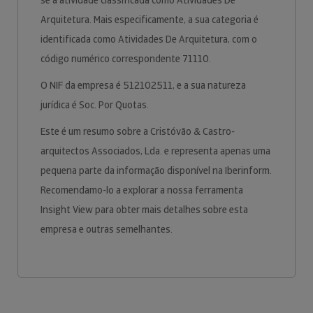
se à atividade classificada como Atividades De
Arquitetura. Mais especificamente, a sua categoria é
identificada como Atividades De Arquitetura, com o
código numérico correspondente 71110.
O NIF da empresa é 512102511, e a sua natureza
jurídica é Soc. Por Quotas.
Este é um resumo sobre a Cristóvão & Castro-
arquitectos Associados, Lda. e representa apenas uma
pequena parte da informação disponível na Iberinform.
Recomendamo-lo a explorar a nossa ferramenta
Insight View para obter mais detalhes sobre esta
empresa e outras semelhantes.