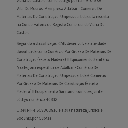
Viana Do Castelo, com o código postal 4910-585 -
Vilar De Mouros. A empresa Adalbar - Comércio De
Materiais De Construção, Unipessoal Lda está inscrita
na Conservatória do Registo Comercial de Viana Do
Castelo.
Segundo a classificação CAE, desenvolve a atividade
classificada como Comércio Por Grosso De Materiais De
Construção (exceto Madeira) E Equipamento Sanitário.
A categoria específica de Adalbar - Comércio De
Materiais De Construção, Unipessoal Lda é Comércio
Por Grosso De Materiais De Construção (exceto
Madeira) E Equipamento Sanitário, com o seguinte
código numérico 46832.
O seu NIF é 508300916 e a sua natureza jurídica é
Soc.unip.por Quotas.