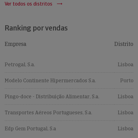
Ver todos os distritos
Ranking por vendas
Empresa
Distrito
Petrogal, S.a.
Lisboa
Modelo Continente Hipermercados S.a.
Porto
Pingo-doce - Distribuição Alimentar, S.a.
Lisboa
Transportes Aéreos Portugueses, S.a.
Lisboa
Edp Gem Portugal, S.a
Lisboa