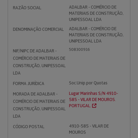
ADALBAR - COMÉRCIO DE
RAZÃO SOCIAL
MATERIAIS DE CONSTRUÇÃO,
UNIPESSOAL LDA
ADALBAR - COMÉRCIO DE
DENOMINAÇÃO COMERCIAL
MATERIAIS DE CONSTRUÇÃO,
UNIPESSOAL LDA
508300916
NIF/NIPC DE ADALBAR -
COMÉRCIO DE MATERIAIS DE
CONSTRUÇÃO, UNIPESSOAL
LDA
Soc.Unip.por Quotas
FORMA JURÍDICA
Lugar Marinhas S/N 4910-
MORADA DE ADALBAR -
585 - VILAR DE MOUROS.
COMÉRCIO DE MATERIAIS DE
PORTUGAL.
CONSTRUÇÃO, UNIPESSOAL
LDA
4910-585 - VILAR DE
CÓDIGO POSTAL
MOUROS