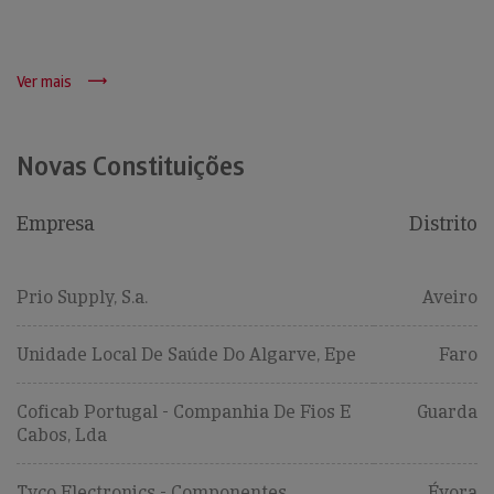
Ver mais
Novas Constituições
Empresa
Distrito
Prio Supply, S.a.
Aveiro
Unidade Local De Saúde Do Algarve, Epe
Faro
Coficab Portugal - Companhia De Fios E
Guarda
Cabos, Lda
Tyco Electronics - Componentes
Évora