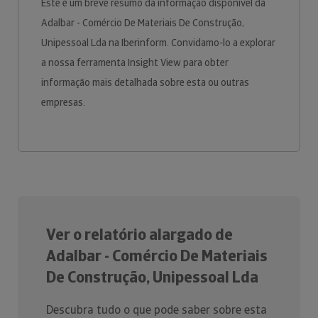
Este é um breve resumo da informação disponível da
Adalbar - Comércio De Materiais De Construção,
Unipessoal Lda na Iberinform. Convidamo-lo a explorar
a nossa ferramenta Insight View para obter
informação mais detalhada sobre esta ou outras
empresas.
Ver o relatório alargado de
Adalbar - Comércio De Materiais
De Construção, Unipessoal Lda
Descubra tudo o que pode saber sobre esta