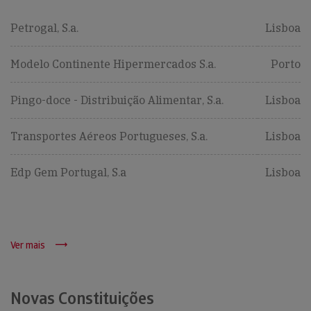
Petrogal, S.a.
Lisboa
Modelo Continente Hipermercados S.a.
Porto
Pingo-doce - Distribuição Alimentar, S.a.
Lisboa
Transportes Aéreos Portugueses, S.a.
Lisboa
Edp Gem Portugal, S.a
Lisboa
Ver mais
Novas Constituições