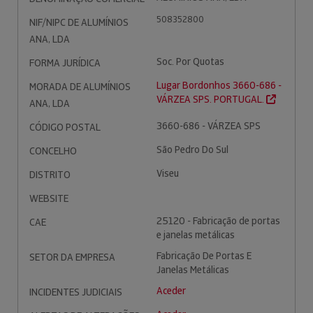
508352800
NIF/NIPC DE ALUMÍNIOS
ANA, LDA
Soc. Por Quotas
FORMA JURÍDICA
Lugar Bordonhos 3660-686 -
MORADA DE ALUMÍNIOS
VÁRZEA SPS. PORTUGAL.
ANA, LDA
3660-686 - VÁRZEA SPS
CÓDIGO POSTAL
São Pedro Do Sul
CONCELHO
Viseu
DISTRITO
WEBSITE
25120 - Fabricação de portas
CAE
e janelas metálicas
Fabricação De Portas E
SETOR DA EMPRESA
Janelas Metálicas
Aceder
INCIDENTES JUDICIAIS