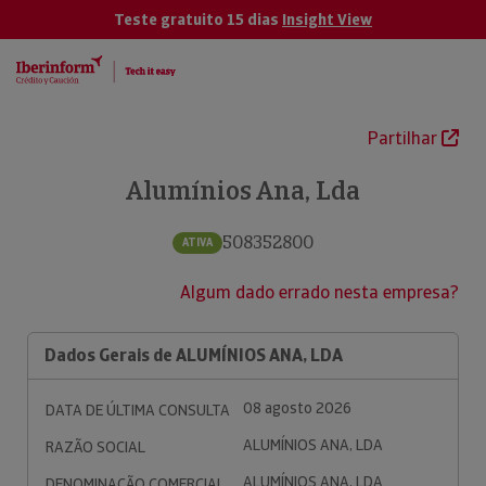
Teste gratuito 15 dias
Insight View
Partilhar
Alumínios Ana, Lda
508352800
ATIVA
Algum dado errado nesta empresa?
Dados Gerais de ALUMÍNIOS ANA, LDA
08 agosto 2026
DATA DE ÚLTIMA CONSULTA
ALUMÍNIOS ANA, LDA
RAZÃO SOCIAL
ALUMÍNIOS ANA, LDA
DENOMINAÇÃO COMERCIAL