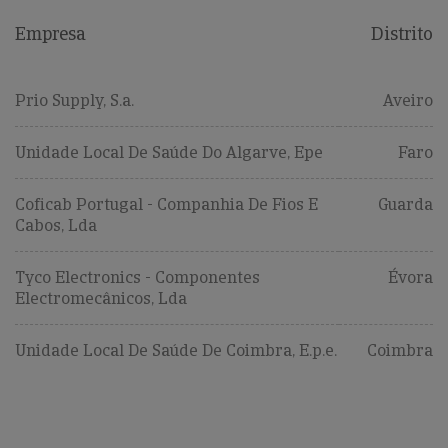
Empresa
Distrito
Prio Supply, S.a.
Aveiro
Unidade Local De Saúde Do Algarve, Epe
Faro
Coficab Portugal - Companhia De Fios E
Guarda
Cabos, Lda
Tyco Electronics - Componentes
Évora
Electromecânicos, Lda
Unidade Local De Saúde De Coimbra, E.p.e.
Coimbra