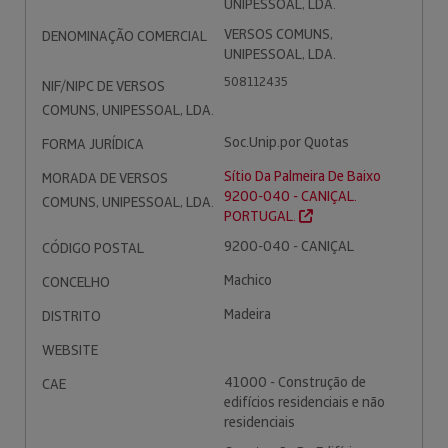
UNIPESSOAL, LDA.
VERSOS COMUNS,
DENOMINAÇÃO COMERCIAL
UNIPESSOAL, LDA.
508112435
NIF/NIPC DE VERSOS
COMUNS, UNIPESSOAL, LDA.
Soc.Unip.por Quotas
FORMA JURÍDICA
Sítio Da Palmeira De Baixo
MORADA DE VERSOS
9200-040 - CANIÇAL.
COMUNS, UNIPESSOAL, LDA.
PORTUGAL.
9200-040 - CANIÇAL
CÓDIGO POSTAL
Machico
CONCELHO
Madeira
DISTRITO
WEBSITE
41000 - Construção de
CAE
edifícios residenciais e não
residenciais