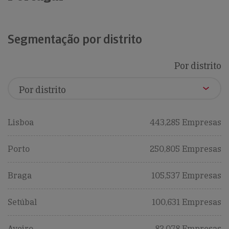
Segmentação por distrito
Por distrito
Lisboa
443,285 Empresas
Porto
250,805 Empresas
Braga
105,537 Empresas
Setúbal
100,631 Empresas
Aveiro
82,078 Empresas