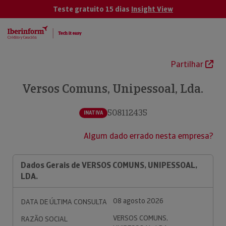
Teste gratuito 15 dias
Insight View
Partilhar
Versos Comuns, Unipessoal, Lda.
508112435
INATIVA
Algum dado errado nesta empresa?
Dados Gerais de VERSOS COMUNS, UNIPESSOAL,
LDA.
08 agosto 2026
DATA DE ÚLTIMA CONSULTA
VERSOS COMUNS,
RAZÃO SOCIAL