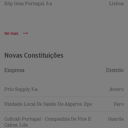
Edp Gem Portugal, S.a
Lisboa
Ver mais
Novas Constituições
Empresa
Distrito
Prio Supply, S.a.
Aveiro
Unidade Local De Saúde Do Algarve, Epe
Faro
Coficab Portugal - Companhia De Fios E
Guarda
Cabos, Lda