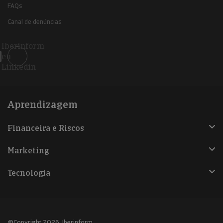
FAQs
Canal de denúncias
Iberinform
en
Linkedin
Aprendizagem
Financeira e Riscos
Marketing
Tecnologia
@Copyright 2026, Iberinform