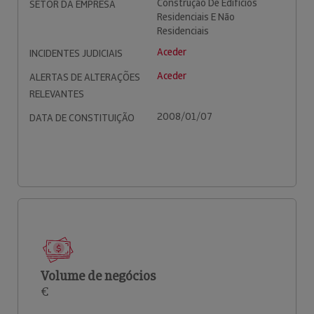
Construção De Edifícios
SETOR DA EMPRESA
Residenciais E Não
Residenciais
Aceder
INCIDENTES JUDICIAIS
Aceder
ALERTAS DE ALTERAÇÕES
RELEVANTES
2008/01/07
DATA DE CONSTITUIÇÃO
Volume de negócios
€