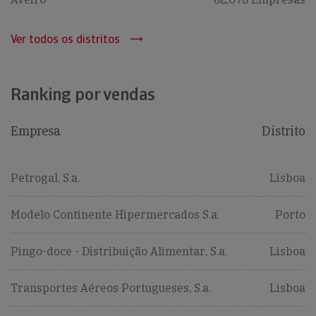
Ver todos os distritos
Ranking por vendas
Empresa
Distrito
Petrogal, S.a.
Lisboa
Modelo Continente Hipermercados S.a.
Porto
Pingo-doce - Distribuição Alimentar, S.a.
Lisboa
Transportes Aéreos Portugueses, S.a.
Lisboa