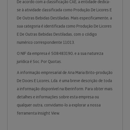
De acordo com a classificação CAE, a entidade dedica-
se à atividade classificada como Produção De Licores E
De Outras Bebidas Destiladas. Mais especificamente, a
sua categoria é identificada como Produção De Licores
E De Outras Bebidas Destiladas, com o código
numérico correspondente 11013.
O NIF da empresa é 508483190, e a sua natureza
jurídica é Soc. Por Quotas.
A informação empresarial de Ana Maria Brito-produção
De Doces E Licores, Lda. é uma breve descrição de toda
a informação disponível na Iberinform. Para obter mais
detalhes e informações sobre esta empresa ou
qualquer outra, convidamo-lo a explorar a nossa
ferramenta Insight View.