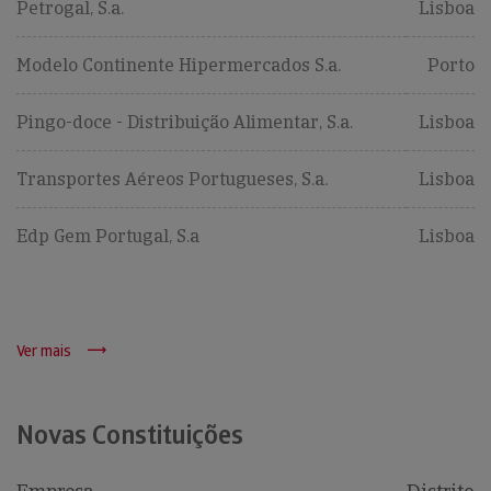
Petrogal, S.a.
Lisboa
Modelo Continente Hipermercados S.a.
Porto
Pingo-doce - Distribuição Alimentar, S.a.
Lisboa
Transportes Aéreos Portugueses, S.a.
Lisboa
Edp Gem Portugal, S.a
Lisboa
Ver mais
Novas Constituições