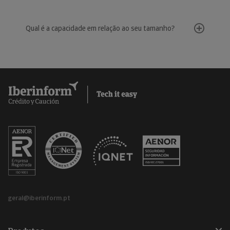
Qual é a capacidade em relação ao seu tamanho?
geral@iberinform.pt