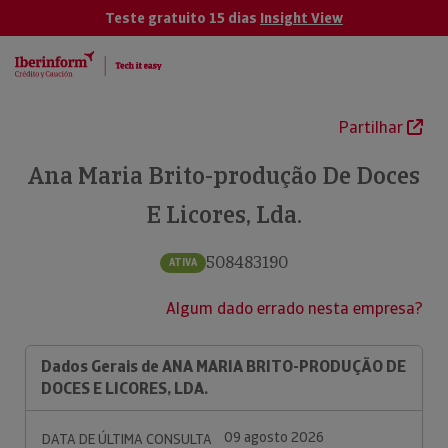
Teste gratuito 15 dias
Insight View
Partilhar
Ana Maria Brito-produção De Doces
E Licores, Lda.
508483190
ATIVA
Algum dado errado nesta empresa?
Dados Gerais de ANA MARIA BRITO-PRODUÇÃO DE
DOCES E LICORES, LDA.
09 agosto 2026
DATA DE ÚLTIMA CONSULTA