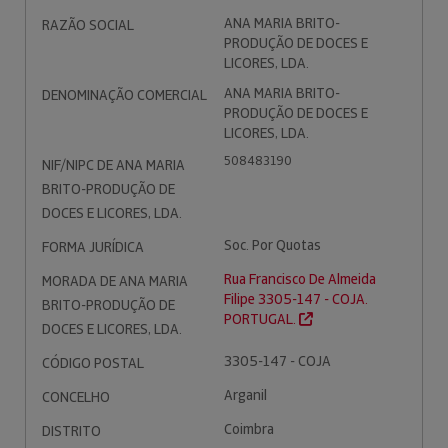
ANA MARIA BRITO-
RAZÃO SOCIAL
PRODUÇÃO DE DOCES E
LICORES, LDA.
ANA MARIA BRITO-
DENOMINAÇÃO COMERCIAL
PRODUÇÃO DE DOCES E
LICORES, LDA.
508483190
NIF/NIPC DE ANA MARIA
BRITO-PRODUÇÃO DE
DOCES E LICORES, LDA.
Soc. Por Quotas
FORMA JURÍDICA
Rua Francisco De Almeida
MORADA DE ANA MARIA
Filipe 3305-147 - COJA.
BRITO-PRODUÇÃO DE
PORTUGAL.
DOCES E LICORES, LDA.
3305-147 - COJA
CÓDIGO POSTAL
Arganil
CONCELHO
Coimbra
DISTRITO