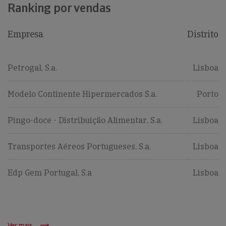
Ranking por vendas
Empresa
Distrito
Petrogal, S.a.
Lisboa
Modelo Continente Hipermercados S.a.
Porto
Pingo-doce - Distribuição Alimentar, S.a.
Lisboa
Transportes Aéreos Portugueses, S.a.
Lisboa
Edp Gem Portugal, S.a
Lisboa
Ver mais