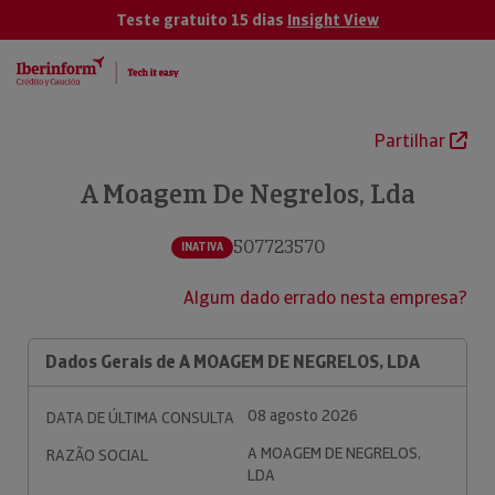
Teste gratuito 15 dias
Insight View
Partilhar
A Moagem De Negrelos, Lda
507723570
INATIVA
Algum dado errado nesta empresa?
Dados Gerais de A MOAGEM DE NEGRELOS, LDA
08 agosto 2026
DATA DE ÚLTIMA CONSULTA
A MOAGEM DE NEGRELOS,
RAZÃO SOCIAL
LDA