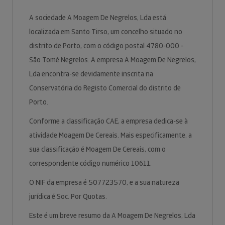
A sociedade A Moagem De Negrelos, Lda está
localizada em Santo Tirso, um concelho situado no
distrito de Porto, com o código postal 4780-000 -
São Tomé Negrelos. A empresa A Moagem De Negrelos,
Lda encontra-se devidamente inscrita na
Conservatória do Registo Comercial do distrito de
Porto.
Conforme a classificação CAE, a empresa dedica-se à
atividade Moagem De Cereais. Mais especificamente, a
sua classificação é Moagem De Cereais, com o
correspondente código numérico 10611.
O NIF da empresa é 507723570, e a sua natureza
jurídica é Soc. Por Quotas.
Este é um breve resumo da A Moagem De Negrelos, Lda