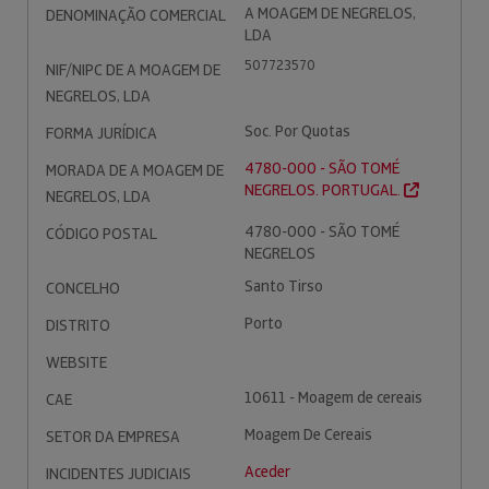
A MOAGEM DE NEGRELOS,
DENOMINAÇÃO COMERCIAL
LDA
507723570
NIF/NIPC DE A MOAGEM DE
NEGRELOS, LDA
Soc. Por Quotas
FORMA JURÍDICA
4780-000 - SÃO TOMÉ
MORADA DE A MOAGEM DE
NEGRELOS. PORTUGAL.
NEGRELOS, LDA
4780-000 - SÃO TOMÉ
CÓDIGO POSTAL
NEGRELOS
Santo Tirso
CONCELHO
Porto
DISTRITO
WEBSITE
10611 - Moagem de cereais
CAE
Moagem De Cereais
SETOR DA EMPRESA
Aceder
INCIDENTES JUDICIAIS