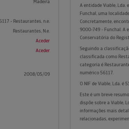
Madeira
A entidade Viable, Lda.
Funchal, uma localidade
6117 - Restaurantes, n.e.
Concretamente, encontr
9000-749 - Funchal. A 
Restaurantes, N.e.
Conservatória do Regis
Aceder
Seguindo a classificação
Aceder
classificada como Resta
categoria é Restaurante
numérico 56117.
2008/05/09
O NIF de Viable, Lda. é
Este é um breve resumo
dispõe sobre a Viable, 
informações mais detal
relacionadas, experime