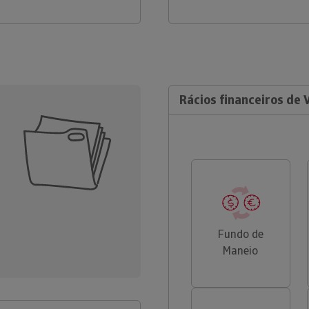
Rácios financeiros de V
Fundo de
Maneio