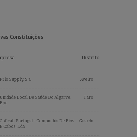
vas Constituições
presa
Distrito
Prio Supply, S.a.
Aveiro
Unidade Local De Saúde Do Algarve,
Faro
Epe
Coficab Portugal - Companhia De Fios
Guarda
E Cabos, Lda