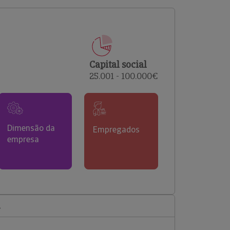
comerciais e analisar o risco de incumprimento dos
seus clientes.
Capital social
25.001 - 100.000€
Dimensão da
Empregados
empresa
.