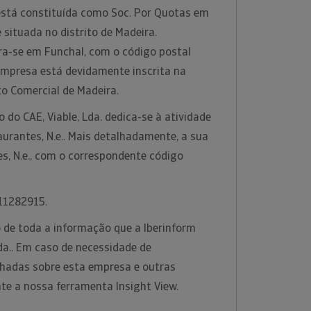
 está constituída como Soc. Por Quotas em
 situada no distrito de Madeira.
a-se em Funchal, com o código postal
empresa está devidamente inscrita na
to Comercial de Madeira.
 do CAE, Viable, Lda. dedica-se à atividade
urantes, N.e.. Mais detalhadamente, a sua
s, N.e., com o correspondente código
 511282915.
 de toda a informação que a Iberinform
Lda.. Em caso de necessidade de
hadas sobre esta empresa e outras
nte a nossa ferramenta Insight View.