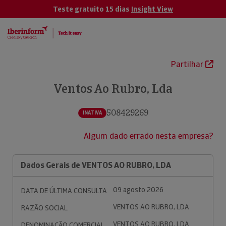
Teste gratuito 15 dias
Insight View
Partilhar
Ventos Ao Rubro, Lda
508429269
INATIVA
Algum dado errado nesta empresa?
Dados Gerais de VENTOS AO RUBRO, LDA
09 agosto 2026
DATA DE ÚLTIMA CONSULTA
VENTOS AO RUBRO, LDA
RAZÃO SOCIAL
VENTOS AO RUBRO, LDA
DENOMINAÇÃO COMERCIAL