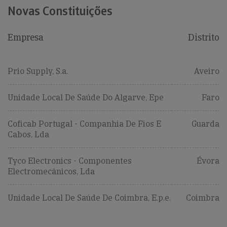
Novas Constituições
Empresa
Distrito
Prio Supply, S.a.
Aveiro
Unidade Local De Saúde Do Algarve, Epe
Faro
Coficab Portugal - Companhia De Fios E
Guarda
Cabos, Lda
Tyco Electronics - Componentes
Évora
Electromecânicos, Lda
Unidade Local De Saúde De Coimbra, E.p.e.
Coimbra