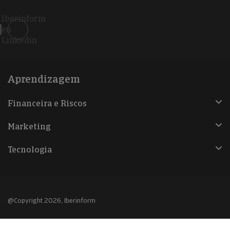
Iberinform
en
Linkedin
Aprendizagem
Financeira e Riscos
Marketing
Tecnologia
@Copyright 2026, Iberinform
Aviso legal