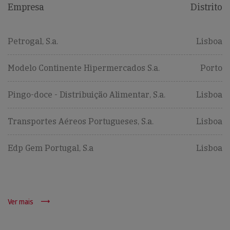
Empresa
Distrito
Petrogal, S.a.
Lisboa
Modelo Continente Hipermercados S.a.
Porto
Pingo-doce - Distribuição Alimentar, S.a.
Lisboa
Transportes Aéreos Portugueses, S.a.
Lisboa
Edp Gem Portugal, S.a
Lisboa
Ver mais