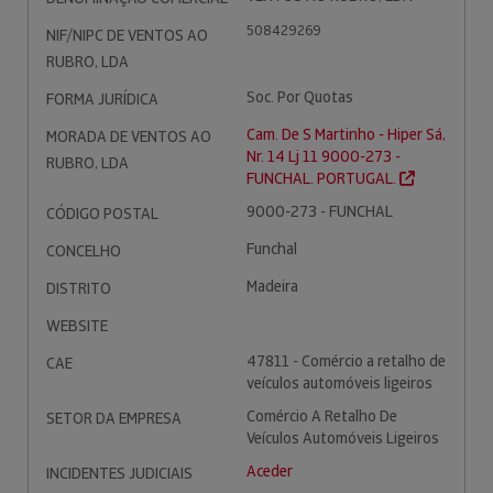
508429269
NIF/NIPC DE VENTOS AO
RUBRO, LDA
Soc. Por Quotas
FORMA JURÍDICA
Cam. De S Martinho - Hiper Sá,
MORADA DE VENTOS AO
Nr. 14 Lj 11 9000-273 -
RUBRO, LDA
FUNCHAL. PORTUGAL.
9000-273 - FUNCHAL
CÓDIGO POSTAL
Funchal
CONCELHO
Madeira
DISTRITO
WEBSITE
47811 - Comércio a retalho de
CAE
veículos automóveis ligeiros
Comércio A Retalho De
SETOR DA EMPRESA
Veículos Automóveis Ligeiros
Aceder
INCIDENTES JUDICIAIS