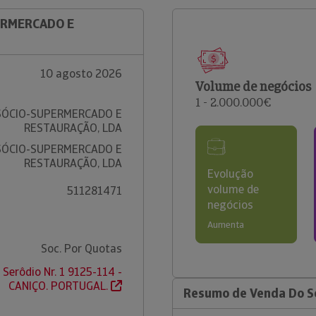
ERMERCADO E
10 agosto 2026
Volume de negócios
1 - 2.000.000€
SÓCIO-SUPERMERCADO E
RESTAURAÇÃO, LDA
SÓCIO-SUPERMERCADO E
RESTAURAÇÃO, LDA
Evolução
volume de
511281471
negócios
Aumenta
Soc. Por Quotas
 Serôdio Nr. 1 9125-114 -
CANIÇO. PORTUGAL.
Resumo de Venda Do S