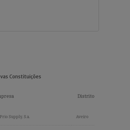
vas Constituições
presa
Distrito
Prio Supply, S.a.
Aveiro