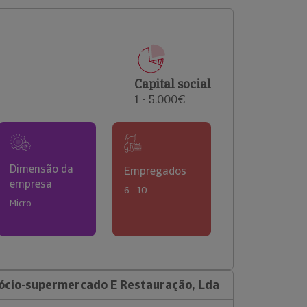
comerciais e analisar o risco de incumprimento dos
seus clientes.
Capital social
1 - 5.000€
Dimensão da
Empregados
empresa
6 - 10
Micro
ócio-supermercado E Restauração, Lda