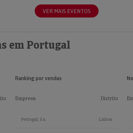
VER MAIS EVENTOS
s em Portugal
Ranking por vendas
No
ito
Empresa
Distrito
Em
Petrogal, S.a.
Lisboa