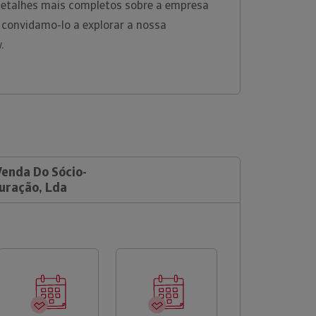
 detalhes mais completos sobre a empresa
 convidamo-lo a explorar a nossa
w.
Venda Do Sócio-
uração, Lda