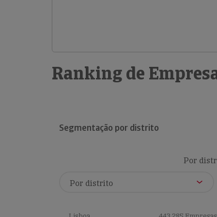
Ranking de Empresa
Segmentação por distrito
Por distr
Lisboa
443,285 Empresas