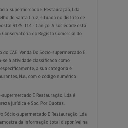
ócio-supermercado E Restauração, Lda
elho de Santa Cruz, situada no distrito de
ostal 9125-114 - Caniço. A sociedade está
a Conservatória do Registo Comercial do
ão do CAE, Venda Do Sócio-supermercado E
-se à atividade classificada como
s especificamente, a sua categoria é
urantes, N.e., com o código numérico
o-supermercado E Restauração, Lda é
reza jurídica é Soc. Por Quotas.
Do Sócio-supermercado E Restauração, Lda
mostra da informação total disponível na