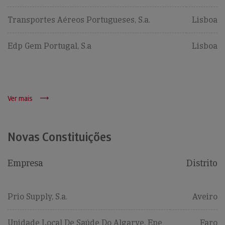
Transportes Aéreos Portugueses, S.a.
Lisboa
Edp Gem Portugal, S.a
Lisboa
Ver mais
Novas Constituições
Empresa
Distrito
Prio Supply, S.a.
Aveiro
Unidade Local De Saúde Do Algarve, Epe
Faro