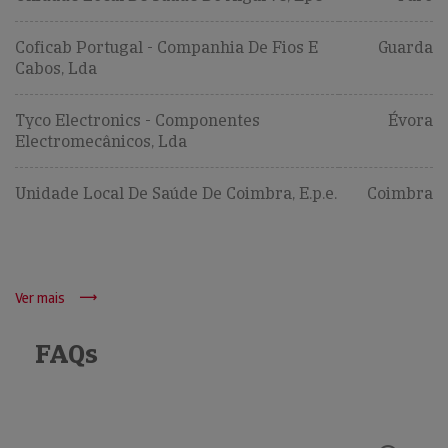
Coficab Portugal - Companhia De Fios E
Guarda
Cabos, Lda
Tyco Electronics - Componentes
Évora
Electromecânicos, Lda
Unidade Local De Saúde De Coimbra, E.p.e.
Coimbra
Ver mais
FAQs