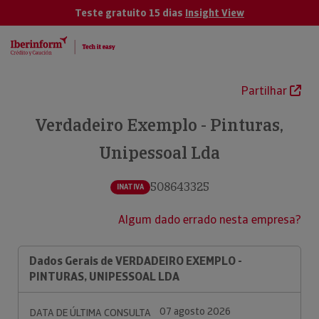
Teste gratuito 15 dias
Insight View
Partilhar
Verdadeiro Exemplo - Pinturas,
Unipessoal Lda
508643325
INATIVA
Algum dado errado nesta empresa?
Dados Gerais de VERDADEIRO EXEMPLO -
PINTURAS, UNIPESSOAL LDA
07 agosto 2026
DATA DE ÚLTIMA CONSULTA