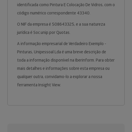
identificada como Pintura E Colocação De Vidros, com o
código numérico correspondente 43340.
O NIF da empresa é 508643325, e a sua natureza
jurídica é Soc.unip.por Quotas.
A informação empresarial de Verdadeiro Exemplo -
Pinturas, Unipessoal Lda é uma breve descrição de
toda a informação disponível na Iberinform. Para obter
mais detalhes e informações sobre esta empresa ou
qualquer outra, convidamo-lo a explorar a nossa
ferramenta Insight View.