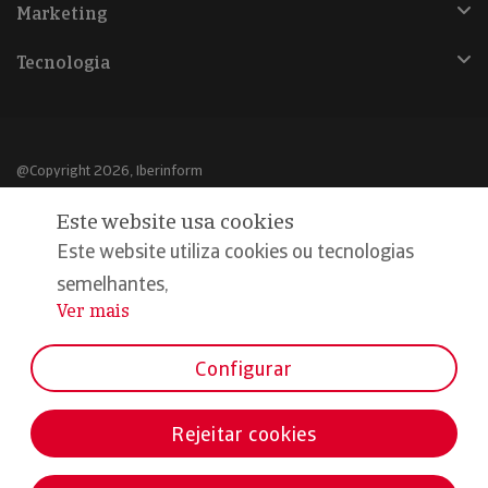
Marketing
Tecnologia
@Copyright 2026, Iberinform
Este website usa cookies
Aviso legal
Este website utiliza cookies ou tecnologias
Política de cookies
semelhantes,
Declaração de privacidade
Ver mais
...
Compromisso qualidade e segurança
Configurar
Rejeitar cookies