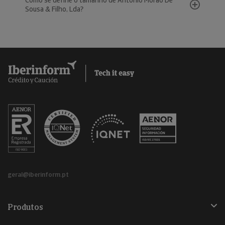
Como se define o tamanho de António Morão De
Sousa & Filho, Lda?
geral@iberinform.pt
Produtos