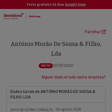
Teste gratuito 15 dias
Insight View
Partilhar
António Morão De Sousa & Filho,
Lda
507976320
INATIVA
Algum dado errado nesta empresa?
Dados Gerais de ANTÓNIO MORÃO DE SOUSA &
FILHO, LDA
06 agosto 2026
DATA DE ÚLTIMA CONSULTA