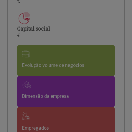
€
Capital social
€
Evolução volume de negócios
Dimensão da empresa
Empregados