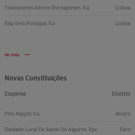
Transportes Aéreos Portugueses, S.a.
Lisboa
Edp Gem Portugal, S.a
Lisboa
Ver mais
Novas Constituições
Empresa
Distrito
Prio Supply, S.a.
Aveiro
Unidade Local De Saúde Do Algarve, Epe
Faro