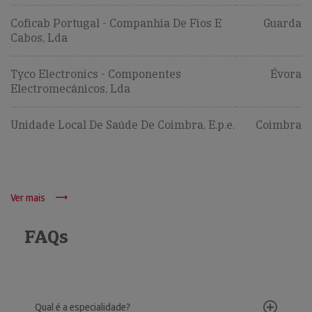
Coficab Portugal - Companhia De Fios E
Guarda
Cabos, Lda
Tyco Electronics - Componentes
Évora
Electromecânicos, Lda
Unidade Local De Saúde De Coimbra, E.p.e.
Coimbra
Ver mais
FAQs
Qual é a especialidade?