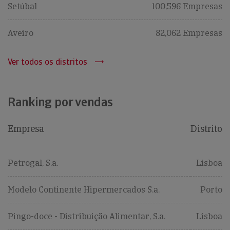
Setúbal
100,596 Empresas
Aveiro
82,062 Empresas
Ver todos os distritos
Ranking por vendas
Empresa
Distrito
Petrogal, S.a.
Lisboa
Modelo Continente Hipermercados S.a.
Porto
Pingo-doce - Distribuição Alimentar, S.a.
Lisboa