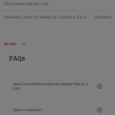
Electromecânicos, Lda
Unidade Local De Saúde De Coimbra, E.p.e.
Coimbra
Ver mais
FAQs
Qual é a atividade principal da Sampaio Maia & Ca
Lda?
Qual é o endereço?