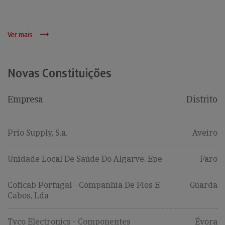
Ver mais
Novas Constituições
Empresa
Distrito
Prio Supply, S.a.
Aveiro
Unidade Local De Saúde Do Algarve, Epe
Faro
Coficab Portugal - Companhia De Fios E
Guarda
Cabos, Lda
Tyco Electronics - Componentes
Évora