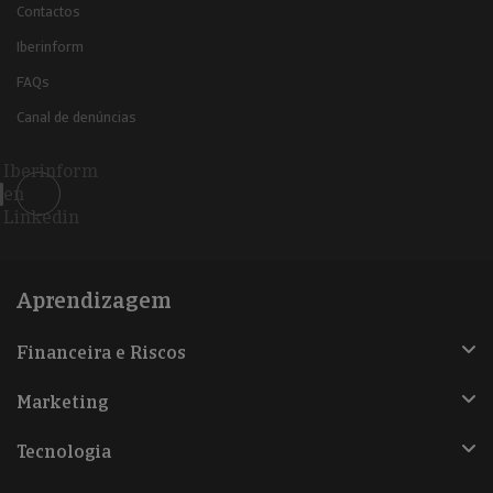
Contactos
Iberinform
FAQs
Canal de denúncias
Iberinform
en
Linkedin
Aprendizagem
Financeira e Riscos
Marketing
Tecnologia