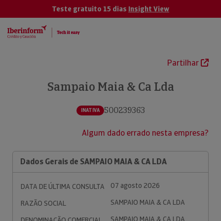
Teste gratuito 15 dias
Insight View
Partilhar
Sampaio Maia & Ca Lda
500239363
INATIVA
Algum dado errado nesta empresa?
Dados Gerais de SAMPAIO MAIA & CA LDA
07 agosto 2026
DATA DE ÚLTIMA CONSULTA
SAMPAIO MAIA & CA LDA
RAZÃO SOCIAL
SAMPAIO MAIA & CA LDA
DENOMINAÇÃO COMERCIAL