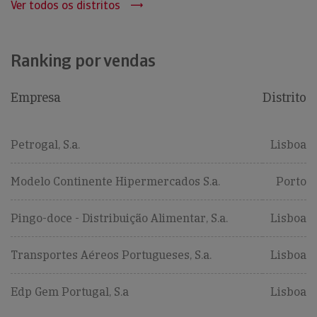
Ver todos os distritos
Ranking por vendas
Empresa
Distrito
Petrogal, S.a.
Lisboa
Modelo Continente Hipermercados S.a.
Porto
Pingo-doce - Distribuição Alimentar, S.a.
Lisboa
Transportes Aéreos Portugueses, S.a.
Lisboa
Edp Gem Portugal, S.a
Lisboa