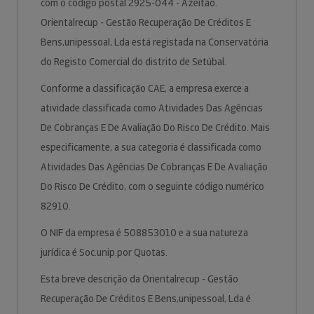
com o código postal 2925-044 - Azeitão.
Orientalrecup - Gestão Recuperação De Créditos E
Bens,unipessoal, Lda está registada na Conservatória
do Registo Comercial do distrito de Setúbal.
Conforme a classificação CAE, a empresa exerce a
atividade classificada como Atividades Das Agências
De Cobranças E De Avaliação Do Risco De Crédito. Mais
especificamente, a sua categoria é classificada como
Atividades Das Agências De Cobranças E De Avaliação
Do Risco De Crédito, com o seguinte código numérico
82910.
O NIF da empresa é 508853010 e a sua natureza
jurídica é Soc.unip.por Quotas.
Esta breve descrição da Orientalrecup - Gestão
Recuperação De Créditos E Bens,unipessoal, Lda é