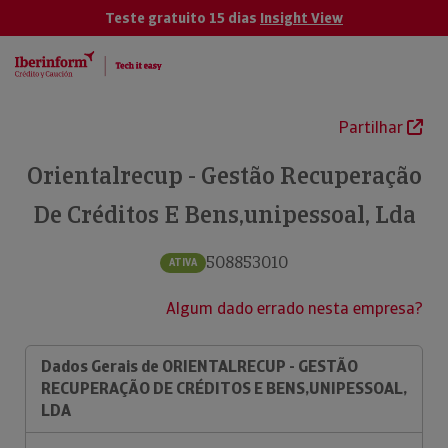
Teste gratuito 15 dias
Insight View
Partilhar
Orientalrecup - Gestão Recuperação
De Créditos E Bens,unipessoal, Lda
508853010
ATIVA
Algum dado errado nesta empresa?
Dados Gerais de ORIENTALRECUP - GESTÃO
RECUPERAÇÃO DE CRÉDITOS E BENS,UNIPESSOAL,
LDA