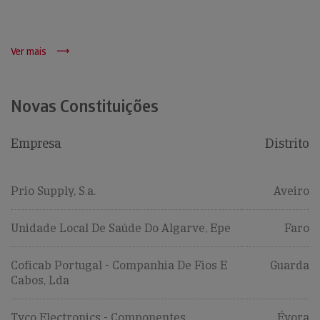
Ver mais
Novas Constituições
Empresa
Distrito
Prio Supply, S.a.
Aveiro
Unidade Local De Saúde Do Algarve, Epe
Faro
Coficab Portugal - Companhia De Fios E
Guarda
Cabos, Lda
Tyco Electronics - Componentes
Évora