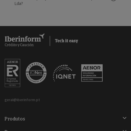
Lda?
geral@iberinform.pt
Produtos