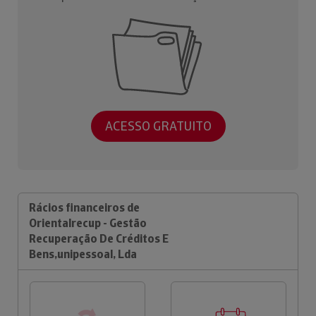
ACESSO GRATUITO
Rácios financeiros de
Orientalrecup - Gestão
Recuperação De Créditos E
Bens,unipessoal, Lda