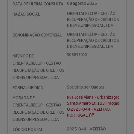
08 agosto 2026
DATA DE ÚLTIMA CONSULTA
ORIENTALRECUP - GESTÃO
RAZÃO SOCIAL
RECUPERAÇÃO DE CRÉDITOS
E BENS,UNIPESSOAL, LDA
ORIENTALRECUP - GESTÃO
DENOMINAÇÃO COMERCIAL
RECUPERAÇÃO DE CRÉDITOS
E BENS,UNIPESSOAL, LDA
508853010
NIF/NIPC DE
ORIENTALRECUP - GESTÃO
RECUPERAÇÃO DE CRÉDITOS
E BENS,UNIPESSOAL, LDA
Soc.Unip.por Quotas
FORMA JURÍDICA
Rua José Viana - Urbanização
MORADA DE
Santo Amaro Lt. 103 Fracção
ORIENTALRECUP - GESTÃO
O 2925-044 - AZEITÃO.
RECUPERAÇÃO DE CRÉDITOS
PORTUGAL.
E BENS,UNIPESSOAL, LDA
2925-044 - AZEITÃO
CÓDIGO POSTAL