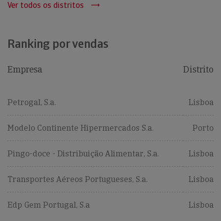
Ver todos os distritos
Ranking por vendas
Empresa
Distrito
Petrogal, S.a.
Lisboa
Modelo Continente Hipermercados S.a.
Porto
Pingo-doce - Distribuição Alimentar, S.a.
Lisboa
Transportes Aéreos Portugueses, S.a.
Lisboa
Edp Gem Portugal, S.a
Lisboa