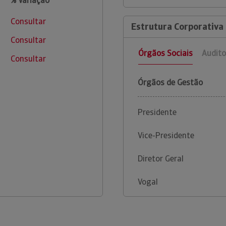
% Variação
Consultar
Estrutura Corporativa 
Consultar
Órgãos Sociais
Audito
Consultar
Órgãos de Gestão
Presidente
Vice-Presidente
Diretor Geral
Vogal