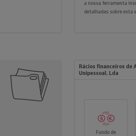
a nossa ferramenta Ins
detalhadas sobre esta 
Rácios financeiros de A
Unipessoal, Lda
Fundo de