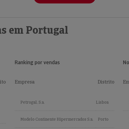
s em Portugal
Ranking por vendas
No
ito
Empresa
Distrito
Em
Petrogal, S.a.
Lisboa
Modelo Continente Hipermercados S.a.
Porto