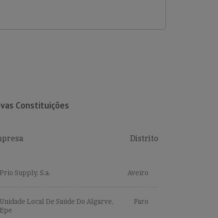
vas Constituições
presa
Distrito
Prio Supply, S.a.
Aveiro
Unidade Local De Saúde Do Algarve,
Faro
Epe