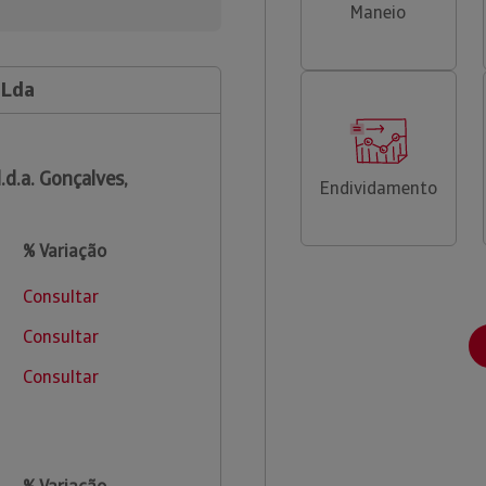
Maneio
 Lda
l.d.a. Gonçalves,
Endividamento
% Variação
Consultar
Consultar
Consultar