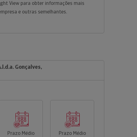
ight View para obter informações mais
empresa e outras semelhantes.
.l.d.a. Gonçalves,
Prazo Médio
Prazo Médio