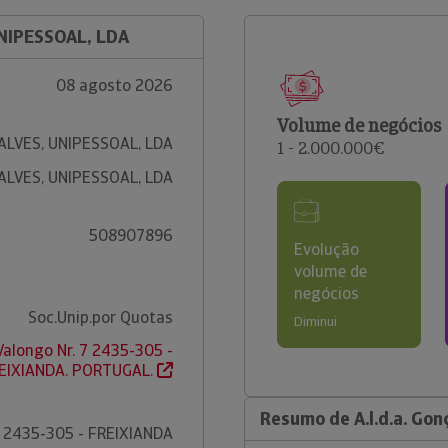
UNIPESSOAL, LDA
08 agosto 2026
Volume de negócios
ÇALVES, UNIPESSOAL, LDA
1 - 2.000.000€
ÇALVES, UNIPESSOAL, LDA
508907896
Evolução
volume de
negócios
Soc.Unip.por Quotas
Diminui
Valongo Nr. 7 2435-305 -
EIXIANDA. PORTUGAL.
Resumo de A.l.d.a. Gon
2435-305 - FREIXIANDA