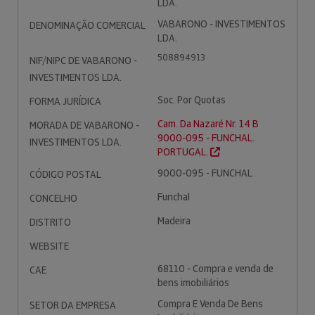
LDA.
VABARONO - INVESTIMENTOS
DENOMINAÇÃO COMERCIAL
LDA.
508894913
NIF/NIPC DE VABARONO -
INVESTIMENTOS LDA.
Soc. Por Quotas
FORMA JURÍDICA
Cam. Da Nazaré Nr. 14 B
MORADA DE VABARONO -
9000-095 - FUNCHAL.
INVESTIMENTOS LDA.
PORTUGAL.
9000-095 - FUNCHAL
CÓDIGO POSTAL
Funchal
CONCELHO
Madeira
DISTRITO
WEBSITE
68110 - Compra e venda de
CAE
bens imobiliários
Compra E Venda De Bens
SETOR DA EMPRESA