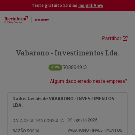
Teste gratuito 15 dias
Insight View
Partilhar
Vabarono - Investimentos Lda.
508894913
ATIVA
Algum dado errado nesta empresa?
Dados Gerais de VABARONO - INVESTIMENTOS
LDA.
09 agosto 2026
DATA DE ÚLTIMA CONSULTA
VABARONO - INVESTIMENTOS
RAZÃO SOCIAL