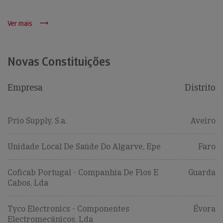
Ver mais
Novas Constituições
Empresa
Distrito
Prio Supply, S.a.
Aveiro
Unidade Local De Saúde Do Algarve, Epe
Faro
Coficab Portugal - Companhia De Fios E
Guarda
Cabos, Lda
Tyco Electronics - Componentes
Évora
Electromecânicos, Lda