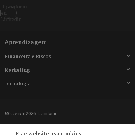
Iberinform
en
Linkedin
Aprendizagem
Financeira e Riscos
Marketing
Tecnologia
@Copyright 2026, Iberinform
Aviso legal
Este website usa cookies