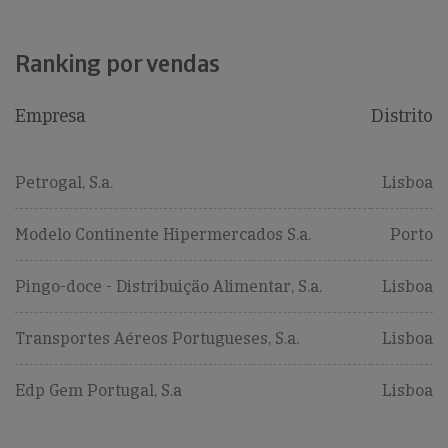
Ranking por vendas
Empresa
Distrito
Petrogal, S.a.
Lisboa
Modelo Continente Hipermercados S.a.
Porto
Pingo-doce - Distribuição Alimentar, S.a.
Lisboa
Transportes Aéreos Portugueses, S.a.
Lisboa
Edp Gem Portugal, S.a
Lisboa