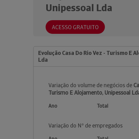
Unipessoal Lda
ACESSO GRATUITO
Evolução Casa Do Rio Vez - Turismo E A
Lda
Variação do volume de negócios de
Ca
Turismo E Alojamento, Unipessoal Ld
Ano
Total
Variação do Nº de empregados
Ano
Total