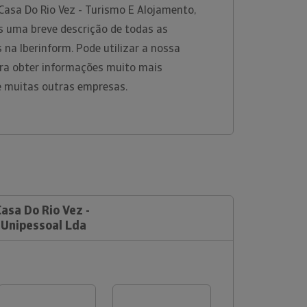
Casa Do Rio Vez - Turismo E Alojamento,
s uma breve descrição de todas as
 na Iberinform. Pode utilizar a nossa
ara obter informações muito mais
e muitas outras empresas.
Casa Do Rio Vez -
 Unipessoal Lda