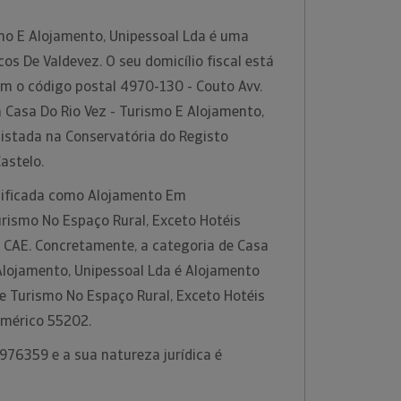
smo E Alojamento, Unipessoal Lda é uma
s De Valdevez. O seu domicílio fiscal está
om o código postal 4970-130 - Couto Avv.
 Casa Do Rio Vez - Turismo E Alojamento,
gistada na Conservatória do Registo
Castelo.
ssificada como Alojamento Em
rismo No Espaço Rural, Exceto Hotéis
o CAE. Concretamente, a categoria de Casa
 Alojamento, Unipessoal Lda é Alojamento
 Turismo No Espaço Rural, Exceto Hotéis
umérico 55202.
976359 e a sua natureza jurídica é