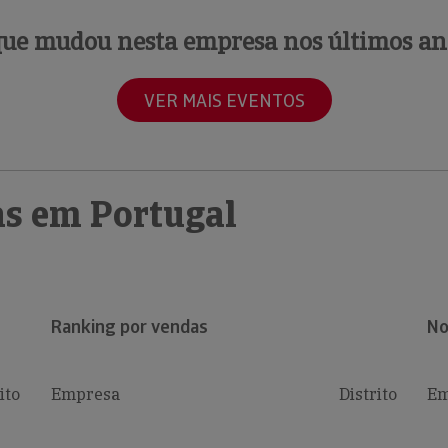
que mudou nesta empresa nos últimos an
VER MAIS EVENTOS
s em Portugal
Ranking por vendas
No
ito
Empresa
Distrito
Em