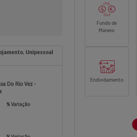
Fundo de
Maneio
lojamento, Unipessoal
Endividamento
sa Do Rio Vez -
a
% Variação
% Variação