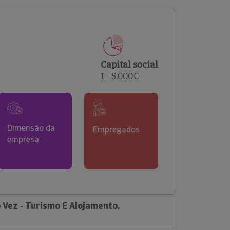
comerciais e analisar o risco de incumprimento dos
seus clientes.
Capital social
1 - 5.000€
Dimensão da
Empregados
empresa
 Vez - Turismo E Alojamento,