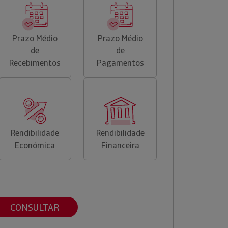
Prazo Médio
Prazo Médio
de
de
Recebimentos
Pagamentos
Rendibilidade
Rendibilidade
Económica
Financeira
CONSULTAR