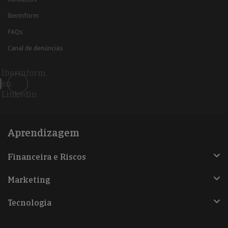
Iberinform
FAQs
Canal de denúncias
Iberinform
en
Linkedin
Aprendizagem
Financeira e Riscos
Marketing
Tecnologia