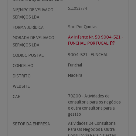
511052774
NIF/NIPC DE VELIVAGO
SERVIÇOS LDA
Soc. Por Quotas
FORMA JURÍDICA
Av. Infante Nr. 50 9004-521 -
MORADA DE VELIVAGO
FUNCHAL. PORTUGAL.
SERVIÇOS LDA
9004-521 - FUNCHAL
CÓDIGO POSTAL
Funchal
CONCELHO
Madeira
DISTRITO
WEBSITE
70200 - Atividades de
CAE
consultoria para os negócios
e outra consultoria para a
gestão
Atividades De Consultoria
SETOR DA EMPRESA
Para Os Negócios E Outra
Consultoria Para A Gestão