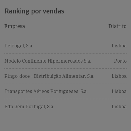
Ranking por vendas
Empresa
Distrito
Petrogal, S.a.
Lisboa
Modelo Continente Hipermercados S.a.
Porto
Pingo-doce - Distribuição Alimentar, S.a.
Lisboa
Transportes Aéreos Portugueses, S.a.
Lisboa
Edp Gem Portugal, S.a
Lisboa