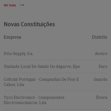
Ver mais
Novas Constituições
Empresa
Distrito
Prio Supply, S.a.
Aveiro
Unidade Local De Saúde Do Algarve, Epe
Faro
Coficab Portugal - Companhia De Fios E
Guarda
Cabos, Lda
Tyco Electronics - Componentes
Évora
Electromecânicos, Lda