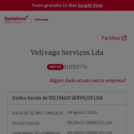
Teste gratuito 15 dias
Insight View
Partilhar
Velivago Serviços Lda
511052774
INATIVA
Algum dado errado nesta empresa?
Dados Gerais de VELIVAGO SERVIÇOS LDA
08 agosto 2026
DATA DE ÚLTIMA CONSULTA
VELIVAGO SERVIÇOS LDA
RAZÃO SOCIAL
VELIVAGO SERVIÇOS LDA
DENOMINAÇÃO COMERCIAL