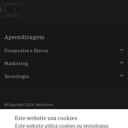
Iberinform
en
Linkedin
Aprendizagem
Financeira e Riscos
Marketing
Tecnologia
@Copyright 2026, Iberinform
Este website usa cookies
Aviso legal
Este website utiliza cookies ou tecnologias