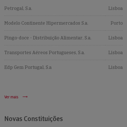
Petrogal, S.a.
Lisboa
Modelo Continente Hipermercados S.a.
Porto
Pingo-doce - Distribuição Alimentar, S.a.
Lisboa
Transportes Aéreos Portugueses, S.a.
Lisboa
Edp Gem Portugal, S.a
Lisboa
Ver mais
Novas Constituições