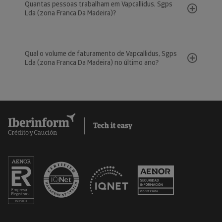
Quantas pessoas trabalham em Vapcallidus, Sgps
Lda (zona Franca Da Madeira)?
Qual o volume de faturamento de Vapcallidus, Sgps
Lda (zona Franca Da Madeira) no último ano?