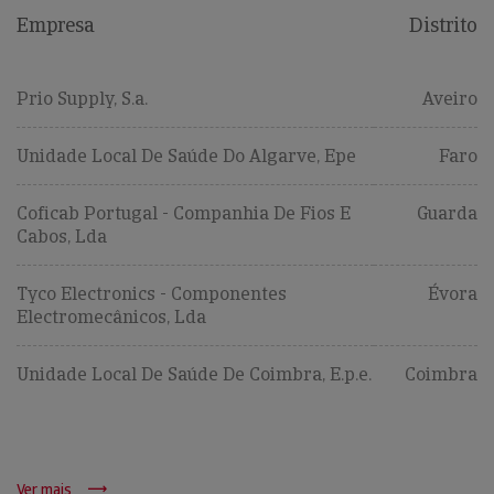
Empresa
Distrito
Prio Supply, S.a.
Aveiro
Unidade Local De Saúde Do Algarve, Epe
Faro
Coficab Portugal - Companhia De Fios E
Guarda
Cabos, Lda
Tyco Electronics - Componentes
Évora
Electromecânicos, Lda
Unidade Local De Saúde De Coimbra, E.p.e.
Coimbra
Ver mais