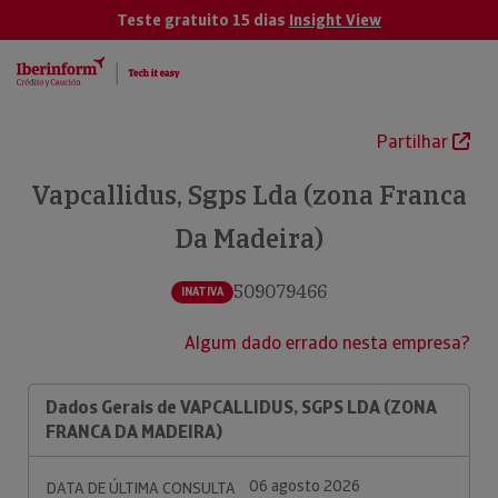
Teste gratuito 15 dias
Insight View
Partilhar
Vapcallidus, Sgps Lda (zona Franca
Da Madeira)
509079466
INATIVA
Algum dado errado nesta empresa?
Dados Gerais de VAPCALLIDUS, SGPS LDA (ZONA
FRANCA DA MADEIRA)
06 agosto 2026
DATA DE ÚLTIMA CONSULTA