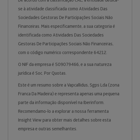
De acordo com a classificação CAE, a entidade dedica-
se à atividade classificada como Atividades Das
Sociedades Gestoras De Participações Sociais Não
Financeiras. Mais especificamente, a sua categoria é
identificada como Atividades Das Sociedades
Gestoras De Participações Sociais Não Financeiras,
com o código numérico correspondente 64212.
O NIF da empresa é 509079466, e a sua natureza
jurídica é Soc. Por Quotas.
Este é um resumo sobre a Vapcallidus, Sgps Lda (zona
Franca Da Madeira) e representa apenas uma pequena
parte da informação disponível na Iberinform.
Recomendamo-lo a explorar a nossa ferramenta
Insight View para obter mais detalhes sobre esta
empresa e outras semelhantes.