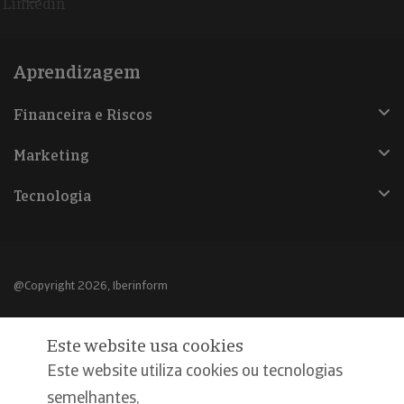
Linkedin
Aprendizagem
Financeira e Riscos
Marketing
Tecnologia
@Copyright 2026, Iberinform
Aviso legal
Este website usa cookies
Política de cookies
Este website utiliza cookies ou tecnologias
Declaração de privacidade
semelhantes,