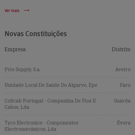
Ver mais
Novas Constituições
Empresa
Distrito
Prio Supply, S.a.
Aveiro
Unidade Local De Saúde Do Algarve, Epe
Faro
Coficab Portugal - Companhia De Fios E
Guarda
Cabos, Lda
Tyco Electronics - Componentes
Évora
Electromecânicos, Lda