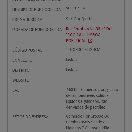
509111998
NIF/NIPC DE PURILOOK LDA
Soc. Por Quotas
FORMA JURÍDICA
Rua Crucifixo Nr. 86 4º Drt.
MORADA DE PURILOOK LDA
1100-184 - LISBOA.
PORTUGAL.
1100-184 - LISBOA
CÓDIGO POSTAL
Lisboa
CONCELHO
Lisboa
DISTRITO
WEBSITE
46812 - Comércio por grosso
CAE
de combustíveis sólidos,
líquidos e gasosos, não
derivados do petróleo
Comércio Por Grosso De
SETOR DA EMPRESA
Combustíveis Sólidos,
Líquidos E Gasosos, Não