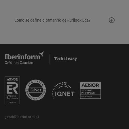
Como se define o tamanho de Purilook Lda?
geral@iberinform.pt