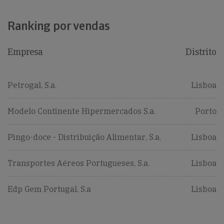
Ranking por vendas
Empresa
Distrito
Petrogal, S.a.
Lisboa
Modelo Continente Hipermercados S.a.
Porto
Pingo-doce - Distribuição Alimentar, S.a.
Lisboa
Transportes Aéreos Portugueses, S.a.
Lisboa
Edp Gem Portugal, S.a
Lisboa