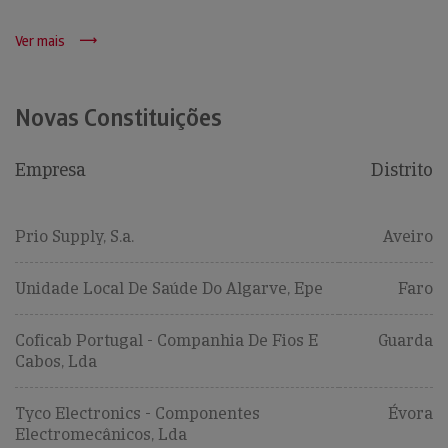
Ver mais
Novas Constituições
Empresa
Distrito
Prio Supply, S.a.
Aveiro
Unidade Local De Saúde Do Algarve, Epe
Faro
Coficab Portugal - Companhia De Fios E
Guarda
Cabos, Lda
Tyco Electronics - Componentes
Évora
Electromecânicos, Lda