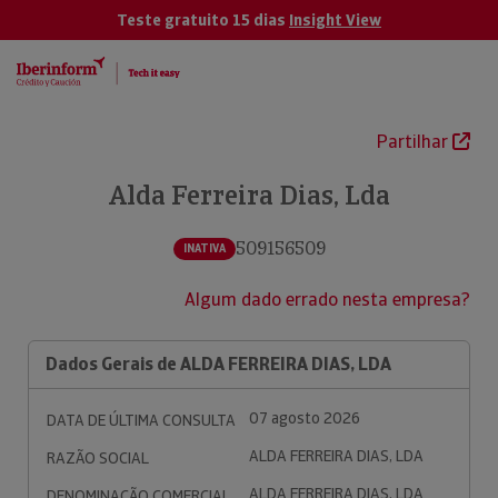
Teste gratuito 15 dias
Insight View
Partilhar
Alda Ferreira Dias, Lda
509156509
INATIVA
Algum dado errado nesta empresa?
Dados Gerais de ALDA FERREIRA DIAS, LDA
07 agosto 2026
DATA DE ÚLTIMA CONSULTA
ALDA FERREIRA DIAS, LDA
RAZÃO SOCIAL
ALDA FERREIRA DIAS, LDA
DENOMINAÇÃO COMERCIAL