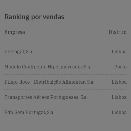
Ranking por vendas
Empresa
Distrito
Petrogal, S.a.
Lisboa
Modelo Continente Hipermercados S.a.
Porto
Pingo-doce - Distribuição Alimentar, S.a.
Lisboa
Transportes Aéreos Portugueses, S.a.
Lisboa
Edp Gem Portugal, S.a
Lisboa