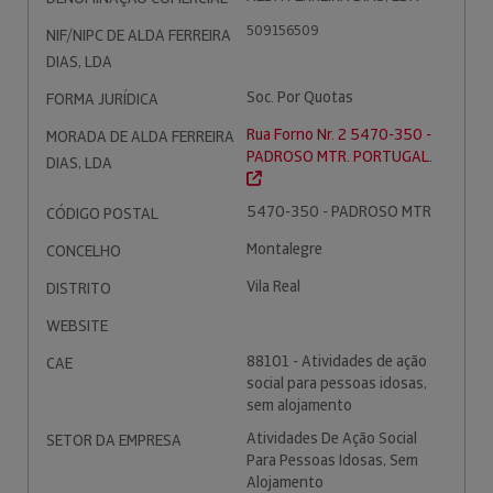
509156509
NIF/NIPC DE ALDA FERREIRA
DIAS, LDA
Soc. Por Quotas
FORMA JURÍDICA
Rua Forno Nr. 2 5470-350 -
MORADA DE ALDA FERREIRA
PADROSO MTR. PORTUGAL.
DIAS, LDA
5470-350 - PADROSO MTR
CÓDIGO POSTAL
Montalegre
CONCELHO
Vila Real
DISTRITO
WEBSITE
88101 - Atividades de ação
CAE
social para pessoas idosas,
sem alojamento
Atividades De Ação Social
SETOR DA EMPRESA
Para Pessoas Idosas, Sem
Alojamento