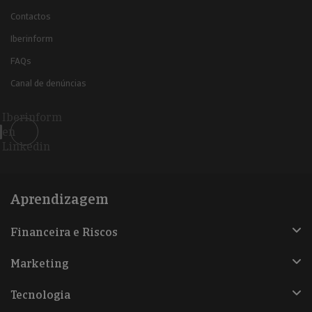
Contactos
Iberinform
FAQs
Canal de denúncias
Iberinform
en
Linkedin
Aprendizagem
Financeira e Riscos
Marketing
Tecnologia