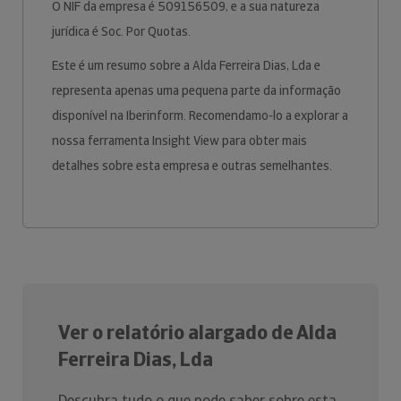
O NIF da empresa é 509156509, e a sua natureza
jurídica é Soc. Por Quotas.
Este é um resumo sobre a Alda Ferreira Dias, Lda e
representa apenas uma pequena parte da informação
disponível na Iberinform. Recomendamo-lo a explorar a
nossa ferramenta Insight View para obter mais
detalhes sobre esta empresa e outras semelhantes.
Ver o relatório alargado de Alda
Ferreira Dias, Lda
Descubra tudo o que pode saber sobre esta