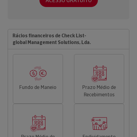
ACESSO GRATUITO
Rácios financeiros de Check List-
global Management Solutions, Lda.
Fundo de Maneio
Prazo Médio de
Recebimentos
Prazo Médio de
Endividamento