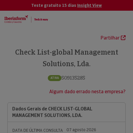
Teste gratuito 15 dias
Insight View
Partilhar
Check List-global Management
Solutions, Lda.
509135285
ATIVA
Algum dado errado nesta empresa?
Dados Gerais de CHECK LIST-GLOBAL
MANAGEMENT SOLUTIONS, LDA.
07 agosto 2026
DATA DE ÚLTIMA CONSULTA