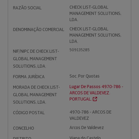
CHECK LIST-GLOBAL
RAZÃO SOCIAL
MANAGEMENT SOLUTIONS,
LDA.
CHECK LIST-GLOBAL
DENOMINAÇÃO COMERCIAL
MANAGEMENT SOLUTIONS,
LDA.
509135285
NIF/NIPC DE CHECK LIST-
GLOBAL MANAGEMENT
SOLUTIONS, LDA.
Soc. Por Quotas
FORMA JURÍDICA
Lugar De Passos 4970-786 -
MORADA DE CHECK LIST-
ARCOS DE VALDEVEZ.
GLOBAL MANAGEMENT
PORTUGAL.
SOLUTIONS, LDA.
4970-786 - ARCOS DE
CÓDIGO POSTAL
VALDEVEZ
Arcos De Valdevez
CONCELHO
Viana do Castelo
DISTRITO