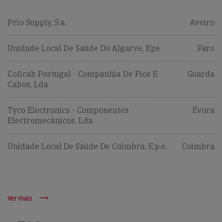
Prio Supply, S.a.
Aveiro
Unidade Local De Saúde Do Algarve, Epe
Faro
Coficab Portugal - Companhia De Fios E
Guarda
Cabos, Lda
Tyco Electronics - Componentes
Évora
Electromecânicos, Lda
Unidade Local De Saúde De Coimbra, E.p.e.
Coimbra
Ver mais