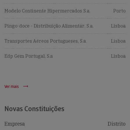
Modelo Continente Hipermercados S.a.
Porto
Pingo-doce - Distribuição Alimentar, S.a.
Lisboa
Transportes Aéreos Portugueses, S.a.
Lisboa
Edp Gem Portugal, S.a
Lisboa
Ver mais
Novas Constituições
Empresa
Distrito