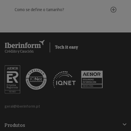
Como se define o tamanho?
geral@iberinform.pt
Produtos